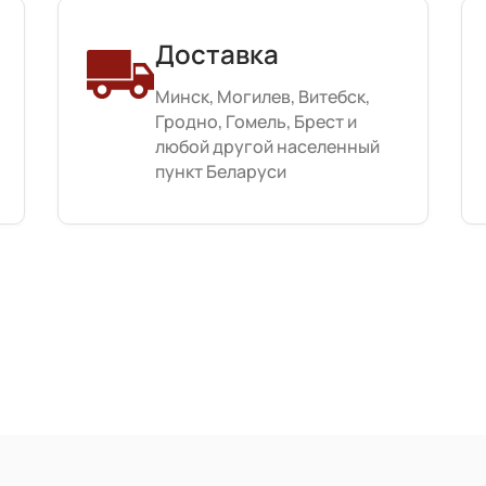
Доставка
Минск, Могилев, Витебск,
Гродно, Гомель, Брест и
любой другой населенный
пункт Беларуси