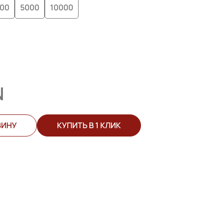
00
5000
10000
N
ЗИНУ
КУПИТЬ В 1 КЛИК