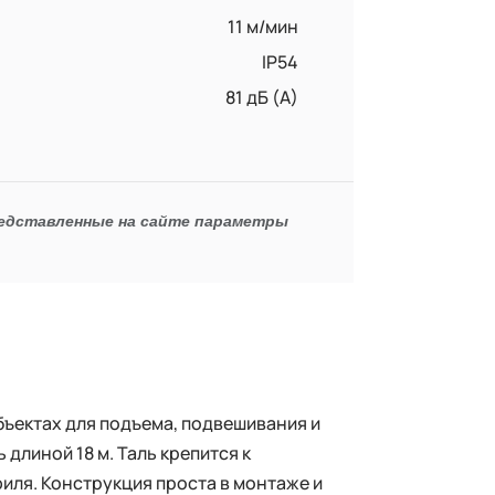
11 м/мин
IP54
81 дБ (А)
редставленные на сайте параметры
ъектах для подъема, подвешивания и
длиной 18 м. Таль крепится к
иля. Конструкция проста в монтаже и