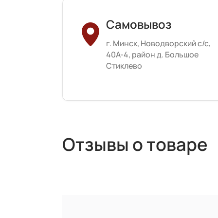
Самовывоз
г. Минск, Новодворский с/с,
40А-4, район д. Большое
Стиклево
Отзывы о товаре