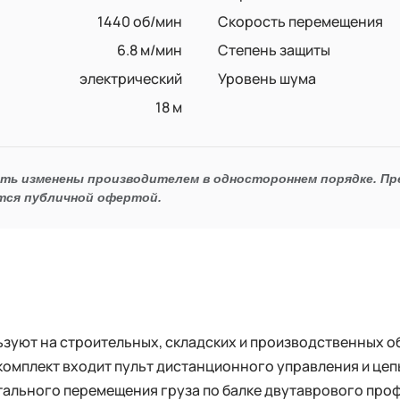
1440 об/мин
Скорость перемещения
6.8 м/мин
Степень защиты
электрический
Уровень шума
18 м
ыть изменены производителем в одностороннем порядке. П
тся публичной офертой.
зуют на строительных, складских и производственных об
комплект входит пульт дистанционного управления и цепь 
ального перемещения груза по балке двутаврового проф