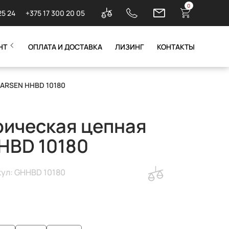
0
25 24
+375 17 300 20 05
НТ
ОПЛАТА И ДОСТАВКА
ЛИЗИНГ
КОНТАКТЫ
EARSEN HHBD 10180
рическая цепная
HBD 10180
ул: GHHBD 10180