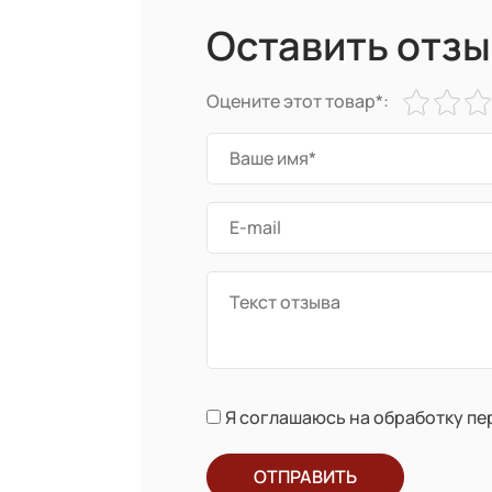
Оставить отзы
Оцените этот товар*:
Я соглашаюсь на обработку п
ОТПРАВИТЬ