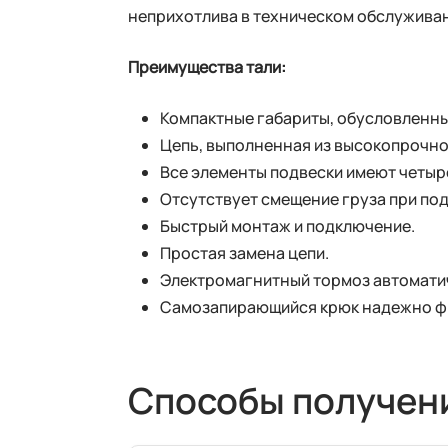
неприхотлива в техническом обслужива
Преимущества тали:
Компактные габариты, обусловленны
Цепь, выполненная из высокопрочно
Все элементы подвески имеют четыр
Отсутствует смещение груза при под
Быстрый монтаж и подключение.
Простая замена цепи.
Электромагнитный тормоз автоматич
Самозапирающийся крюк надежно фи
Способы получен