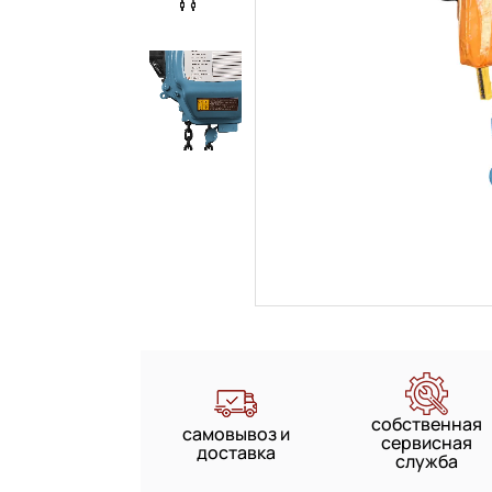
собственная
самовывоз и
сервисная
доставка
служба