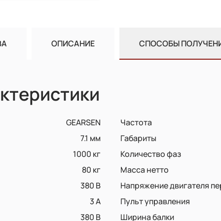
ВА
ОПИСАНИЕ
СПОСОБЫ ПОЛУЧЕН
ктеристики
GEARSEN
Частота
7.1 мм
Габариты
1000 кг
Количество фаз
80 кг
Масса нетто
380 В
Напряжение двигателя п
3 А
Пульт управления
380 В
Ширина балки