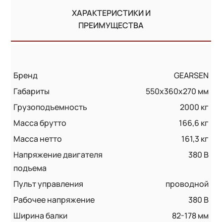
ХАРАКТЕРИСТИКИ И
ПРЕИМУЩЕСТВА
Бренд
GEARSEN
Габариты
550x360x270 мм
Грузоподъемность
2000 кг
Масса брутто
166,6 кг
Масса нетто
161,3 кг
Напряжение двигателя
380 В
подъема
Пульт управления
проводной
Рабочее напряжение
380 В
Ширина балки
82-178 мм