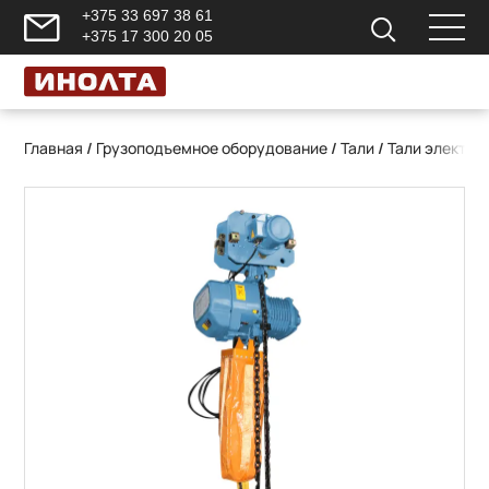
+375 33 697 38 61
+375 17 300 20 05
Главная
/
Грузоподъемное оборудование
/
Тали
/
Тали электри