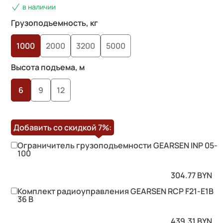
в наличии
Грузоподъемность, кг
1000
2000
3200
5000
Высота подъема, м
6
9
12
Добавить со скидкой
7%
:
Ограничитель грузоподъемности GEARSEN INP 05-
100
304.77
BYN
Комплект радиоуправления GEARSEN RCP F21-E1B
36 B
439.31
BYN