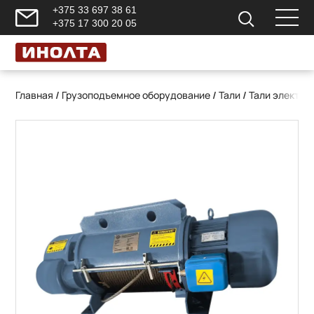
+375 33 697 38 61
+375 17 300 20 05
Главная
/
Грузоподъемное оборудование
/
Тали
/
Тали электри