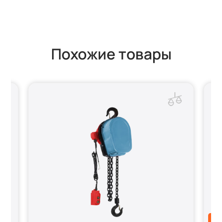
Похожие товары
АК