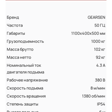
Бренд
GEARSEN
Частота
50 ГЦ
Габариты
1100x400x500 мм
Грузоподъемность
1000 кг
Масса брутто
102 кг
Масса нетто
92 кг
Номинальный ток
4.3 А
двигателя подъема
Рабочее напряжение
380 В
Скорость подъема
8 м/мин
Скорость вращения
1380 об/мин
Степень защиты
IP54
Высота подъема
6 м