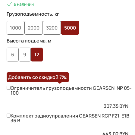
в наличии
Грузоподъемность, кг
1000
2000
3200
5000
Высота подъема, м
6
9
12
Добавить со скидкой
7%
:
Ограничитель грузоподъемности GEARSEN INP 05-
100
307.35
BYN
Комплект радиоуправления GEARSEN RCP F21-E1B
36 B
443.02
BYN