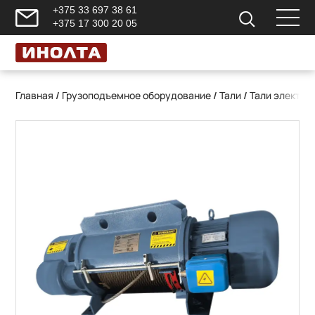
+375 33 697 38 61
+375 17 300 20 05
Главная
/
Грузоподъемное оборудование
/
Тали
/
Тали электри