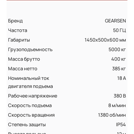
Бренд
GEARSEN
Частота
50 ГЦ
Габариты
1450x500x600 мм
Грузоподъемность
5000 кг
Масса брутто
400 кг
Масса нетто
385 кг
Номинальный ток
18 А
двигателя подъема
Рабочее напряжение
380 В
Скорость подъема
8 м/мин
Скорость вращения
1380 об/мин
Степень защиты
IP54
Высота подъема
12 м