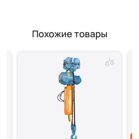
Похожие товары
АК