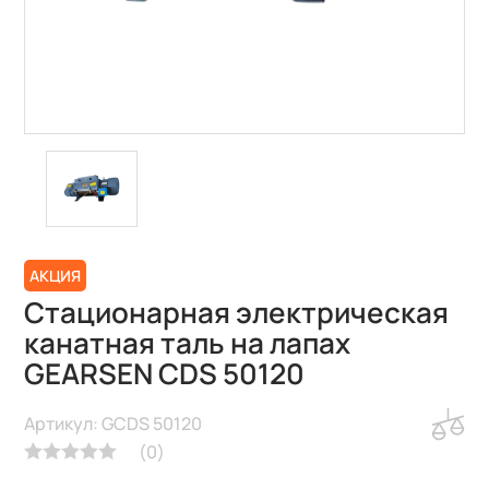
АКЦИЯ
Стационарная электрическая
канатная таль на лапах
GEARSEN CDS 50120
Артикул: GCDS 50120
(
0
)