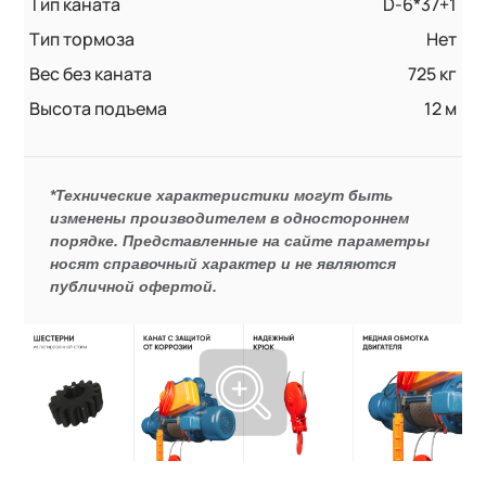
Тип каната
D-6*37+1
Тип тормоза
Нет
Вес без каната
725 кг
Высота подъема
12 м
*Технические характеристики могут быть
изменены производителем в одностороннем
порядке. Представленные на сайте параметры
носят справочный характер и не являются
публичной офертой.