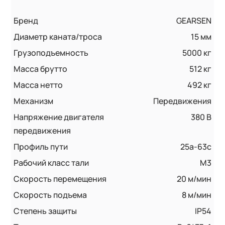
Бренд
GEARSEN
Диаметр каната/троса
15 мм
Грузоподъемность
5000 кг
Масса брутто
512 кг
Масса нетто
492 кг
Механизм
Передвижения
Напряжение двигателя
380 В
передвижения
Профиль пути
25a-63c
Рабочий класс тали
М3
Скорость перемещения
20 м/мин
Скорость подъема
8 м/мин
Степень защиты
IP54