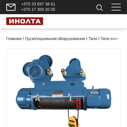
+375 33 697 38 61
+375 17 300 20 05
Главная
/
Грузоподъемное оборудование
/
Тали
/
Тали электри