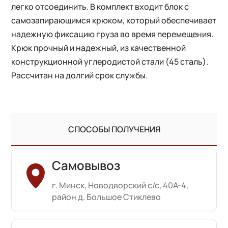
легко отсоединить. В комплект входит блок с
самозапирающимся крюком, который обеспечивает
надежную фиксацию груза во время перемещения.
Крюк прочный и надежный, из качественной
конструкционной углеродистой стали (45 сталь).
Рассчитан на долгий срок службы.
СПОСОБЫ ПОЛУЧЕНИЯ
Самовывоз
г. Минск, Новодворский с/с, 40А-4,
район д. Большое Стиклево