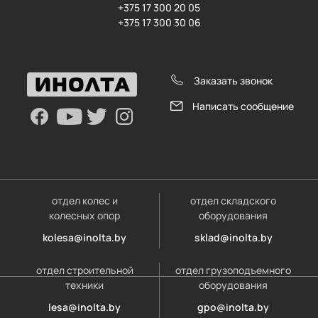
+375 17 300 20 05
+375 17 300 30 06
Заказать звонок
Написать сообщение
отдел колес и
отдел складского
колесных опор
оборудования
kolesa@inolta.by
sklad@inolta.by
отдел строительной
отдел грузоподъемного
техники
оборудования
lesa@inolta.by
gpo@inolta.by