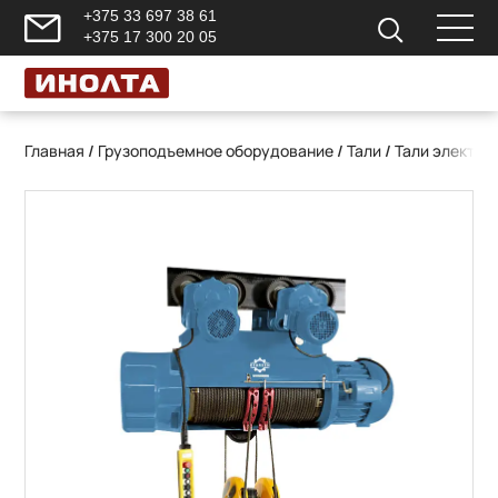
+375 33 697 38 61
+375 17 300 20 05
Главная
/
Грузоподъемное оборудование
/
Тали
/
Тали электри