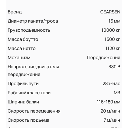
Бренд
GEARSEN
Диаметр каната/троса
15 мм
Грузоподъемность
10000 кг
Масса брутто
1500 кг
Масса нетто
1120 кг
Механизм
Передвижения
Напряжение двигателя
380 В
передвижения
Профиль пути
28a-63c
Рабочий класс тали
М3
Ширина балки
116-180 мм
Скорость перемещения
20 м/мин
Скорость подъема
7 м/мин