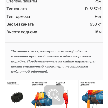
Степень защиты
IP54
Тип каната
D-6*37+1
Тип тормоза
Нет
Вес без каната
950 кг
Высота подъема
18 м
*Технические характеристики могут быть
изменены производителем в одностороннем
порядке. Представленные на сайте параметры
носят справочный характер и не являются
публичной офертой.