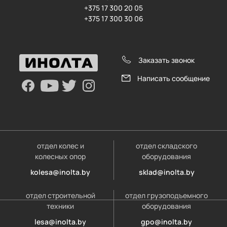
+375 17 300 20 05
+375 17 300 30 06
Заказать звонок
Написать сообщение
отдел колес и
отдел складского
колесных опор
оборудования
kolesa@inolta.by
sklad@inolta.by
отдел строительной
отдел грузоподъемного
техники
оборудования
lesa@inolta.by
gpo@inolta.by