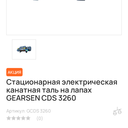
АКЦИЯ
Стационарная электрическая
канатная таль на лапах
GEARSEN CDS 3260
Артикул: GCDS 3260
(
0
)