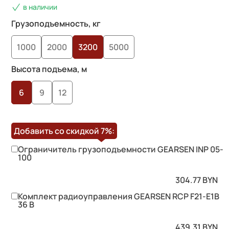
в наличии
Грузоподъемность, кг
1000
2000
3200
5000
Высота подъема, м
6
9
12
Добавить со скидкой
7%
:
Ограничитель грузоподъемности GEARSEN INP 05-
100
304.77
BYN
Комплект радиоуправления GEARSEN RCP F21-E1B
36 B
439.31
BYN