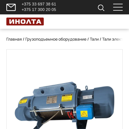
+375 33 697 38 61
+375 17 300 20 05
Главная
/
Грузоподъемное оборудование
/
Тали
/
Тали электри