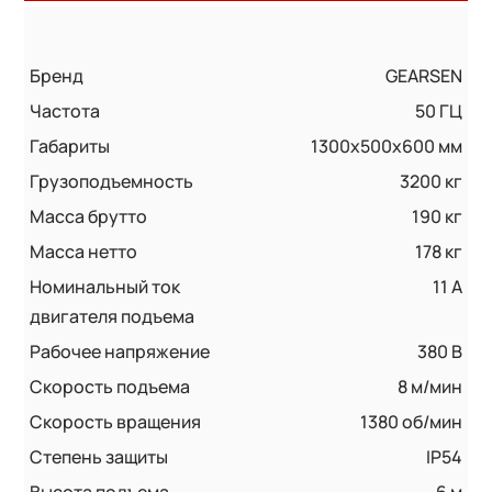
Бренд
GEARSEN
Частота
50 ГЦ
Габариты
1300x500x600 мм
Грузоподъемность
3200 кг
Масса брутто
190 кг
Масса нетто
178 кг
Номинальный ток
11 А
двигателя подъема
Рабочее напряжение
380 В
Скорость подъема
8 м/мин
Скорость вращения
1380 об/мин
Степень защиты
IP54
Высота подъема
6 м