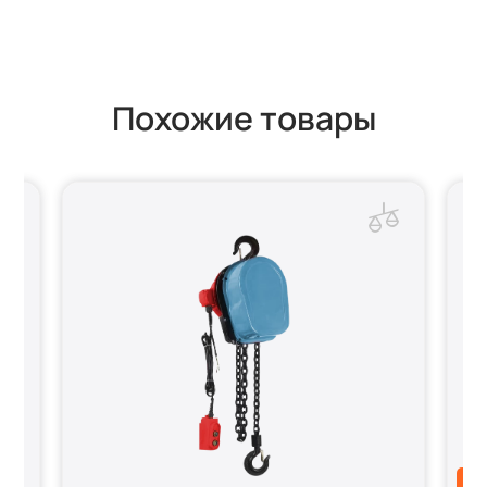
Похожие товары
АК