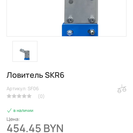
Ловитель SKR6
Артикул: SF06
(
0
)
в наличии
Цена:
454.45 BYN