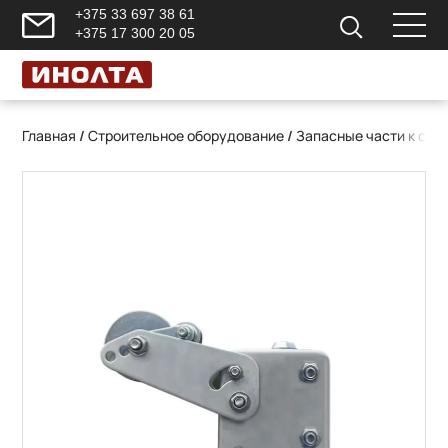
+375 33 697 38 61
+375 17 300 20 05
Главная
/
Строительное оборудование
/
Запасные части к ст