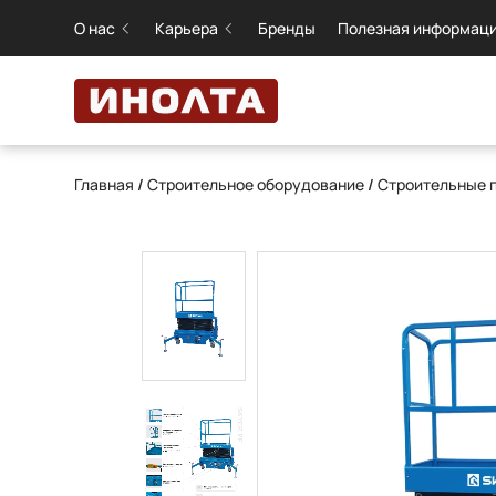
О нас
Карьера
Бренды
Полезная информац
Главная
/
Строительное оборудование
/
Строительные 