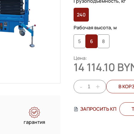
Грузоподъемность, кг
240
Рабочая высота, м
5
6
8
Цена:
14 114.10 BY
-
+
В КОР
ЗАПРОСИТЬ КП
гарантия