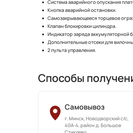
Система аварийного опускания пла
Кнопка аварийной остановки.
Самозакрывающееся торцевое огра
Клапан блокировки цилиндра.
Индикатор заряда аккумуляторной б
Дополнительные отсеки для вилочны
2 пульта управления.
Способы получен
Самовывоз
г. Минск, Новодворский с/с,
40А-4, район д. Большое
Стиклево