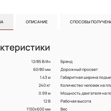
ВА
ОПИСАНИЕ
СПОСОБЫ ПОЛУЧЕН
ктеристики
12/85 В/Ач
Бренд
60/80 мм
Дорожный просвет
1.43 м
Габаритная ширина подъ
240 кг
Количество человек на п
0.99 м
Мощность двигателя на п
12 В
Рабочая высота
1150x600 мм
Вес