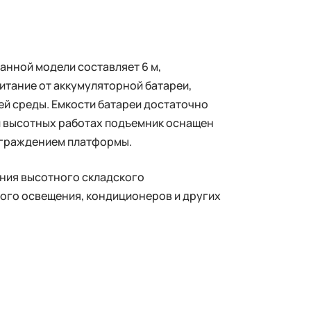
анной модели составляет 6 м,
итание от аккумуляторной батареи,
ей среды. Емкости батареи достаточно
ри высотных работах подъемник оснащен
ограждением платформы.
ания высотного складского
ого освещения, кондиционеров и других