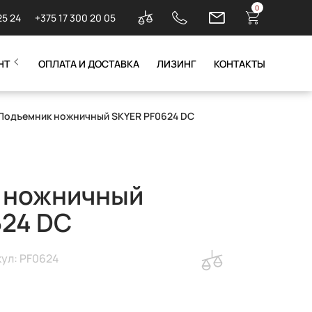
0
25 24
+375 17 300 20 05
НТ
ОПЛАТА И ДОСТАВКА
ЛИЗИНГ
КОНТАКТЫ
 Подъемник ножничный SKYER PF0624 DC
 ножничный
624 DC
ул: PF0624