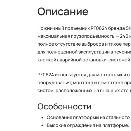
Описание
Ножничный подъемник PF0624 бренда SKY
максимальная грузоподъемность — 240 кг
полное отсутствие выбросов и тихое пе
для полноценной эксплуатации в течени
кнопкой аварийной остановки, системо
PF0624 используется для монтажных и о
оборудования; монтажа и демонтажа пр
систем, расположенных на внешних стен
Особенности
Основание платформы из стального 
Высокие ограждения на платформе.