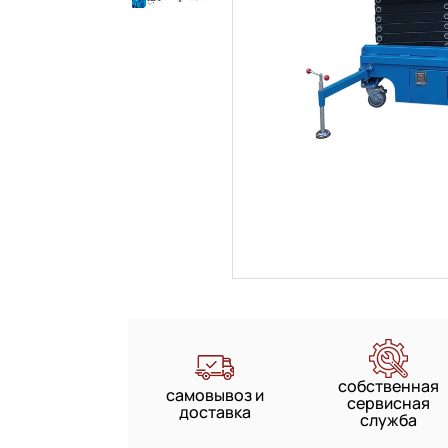
собственная
самовывоз и
сервисная
доставка
служба