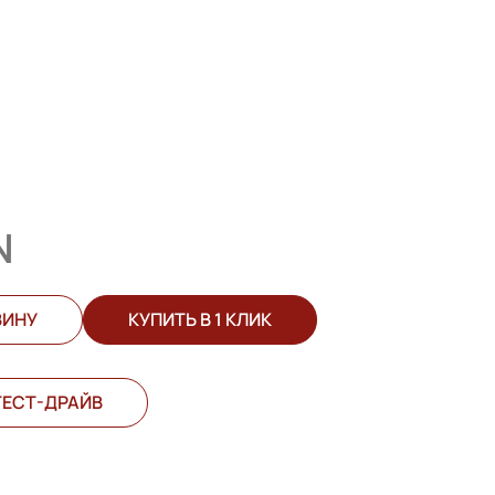
N
ЗИНУ
КУПИТЬ В 1 КЛИК
ТЕСТ-ДРАЙВ