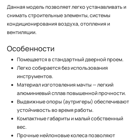
Данная модель позволяет легко устанавливать и
снимать строительные элементы, системы
кондиционирования воздуха, отопления и
вентиляции.
Особенности
Помещается в стандартный дверной проем.
Легко собирается без использования
инструментов.
Материал изготовления мачты — легкий
алюминиевый сплав повышенной прочности.
Выдвижные опоры (аутригеры) обеспечивают
устойчивость во время работы.
Компактные габариты и малый собственный
вес.
Прочные нейлоновые колеса позволяют