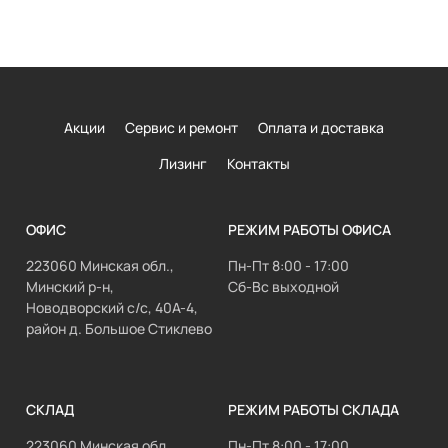
Акции
Сервис и ремонт
Оплата и доставка
Лизинг
Контакты
ОФИС
РЕЖИМ РАБОТЫ ОФИСА
223060 Минская обл.,
Пн-Пт 8:00 - 17:00
Минский р-н,
Сб-Вс выходной
Новодворский с/с, 40А-4,
район д. Большое Стиклево
СКЛАД
РЕЖИМ РАБОТЫ СКЛАДА
223060 Минская обл.,
Пн-Пт 8:00 - 17:00