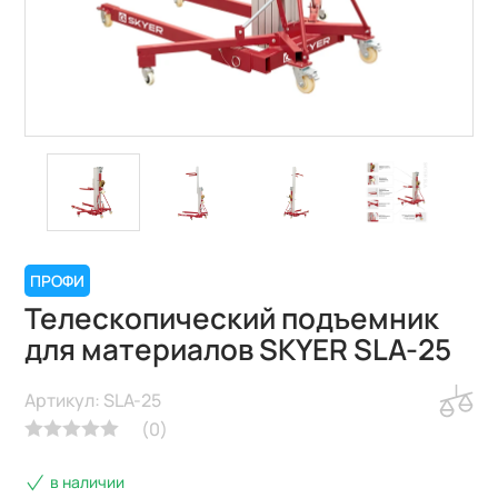
ПРОФИ
Телескопический подъемник
для материалов SKYER SLA-25
Артикул: SLA-25
(
0
)
в наличии