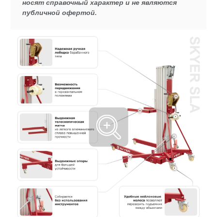
носят справочный характер и не являются
публичной офертой.