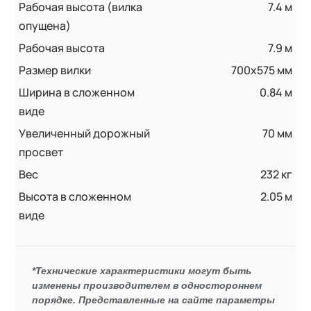
Рабочая высота (вилка
7.4 м
опущена)
Рабочая высота
7.9 м
Размер вилки
700x575 мм
Ширина в сложенном
0.84 м
виде
Увеличенный дорожный
70 мм
просвет
Вес
232 кг
Высота в сложенном
2.05 м
виде
*Технические характеристики могут быть
изменены производителем в одностороннем
порядке. Представленные на сайте параметры