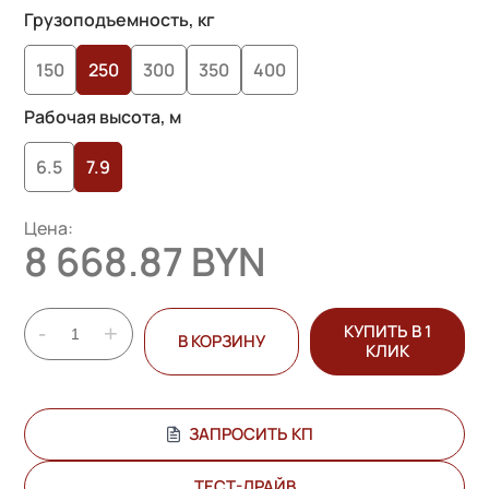
Грузоподъемность, кг
150
250
300
350
400
Рабочая высота, м
6.5
7.9
Цена:
8 668.87 BYN
-
+
КУПИТЬ В 1
В КОРЗИНУ
КЛИК
ЗАПРОСИТЬ КП
ТЕСТ-ДРАЙВ