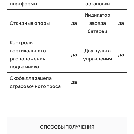
платформы
остановки
Индикатор
Откидные опоры
да
заряда
да
батареи
Контроль
вертикального
Два пульта
да
да
расположения
управления
подъемника
Скоба для зацепа
да
страховочного троса
СПОСОБЫ ПОЛУЧЕНИЯ