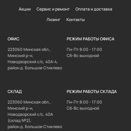
Акции
Сервис и ремонт
Оплата и доставка
Лизинг
Контакты
ОФИС
РЕЖИМ РАБОТЫ ОФИСА
223060 Минская обл.,
Пн-Пт 8:00 - 17:00
Минский р-н,
Сб-Вс выходной
Новодворский с/с, 40А-4,
район д. Большое Стиклево
СКЛАД
РЕЖИМ РАБОТЫ СКЛАДА
223060 Минская обл.,
Пн-Пт 8:00 - 17:00
Минский р-н,
Сб-Вс выходной
Новодворский с/с, 40А
(склад №2),
район д. Большое Стиклево