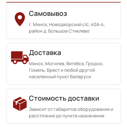
Самовывоз
г. Минск, Новодворский с/с, 40А-4,
район д. Большое Стиклево
Доставка
Минск, Могилев, Витебск, Гродно,
Гомель, Брест и любой другой
населенный пункт Беларуси
Стоимость доставки
Зависит от габаритов оборудования и
расстояния до пункта назначения