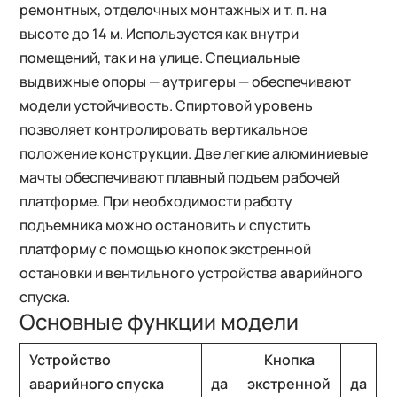
ремонтных, отделочных монтажных и т. п. на
высоте до 14 м. Используется как внутри
помещений, так и на улице. Специальные
выдвижные опоры — аутригеры — обеспечивают
модели устойчивость. Спиртовой уровень
позволяет контролировать вертикальное
положение конструкции. Две легкие алюминиевые
мачты обеспечивают плавный подъем рабочей
платформе. При необходимости работу
подъемника можно остановить и спустить
платформу с помощью кнопок экстренной
остановки и вентильного устройства аварийного
спуска.
Основные функции модели
Устройство
Кнопка
аварийного спуска
да
экстренной
да