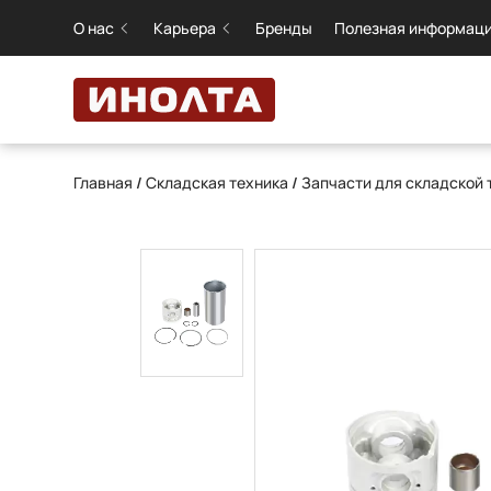
О нас
Карьера
Бренды
Полезная информац
Главная
/
Складская техника
/
Запчасти для складской 