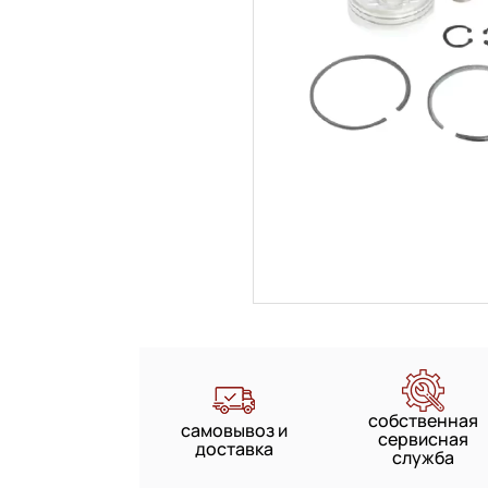
собственная
самовывоз и
сервисная
доставка
служба