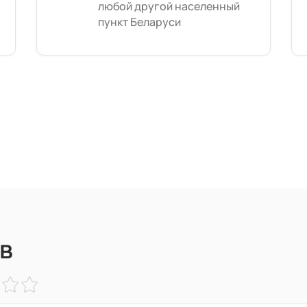
любой другой населенный
пункт Беларуси
в