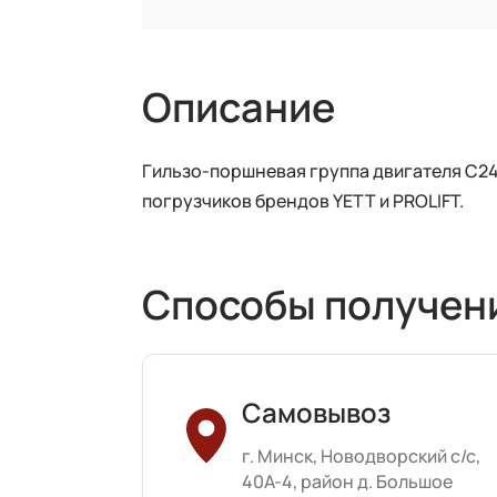
Описание
Гильзо-поршневая группа двигателя C24
погрузчиков брендов YETT и PROLIFT.
Способы получен
Самовывоз
г. Минск, Новодворский с/с,
40А-4, район д. Большое