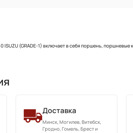
0 ISUZU (GRADE-1) включает в себя поршень, поршневые 
ия
Доставка
Минск, Могилев, Витебск,
Гродно, Гомель, Брест и