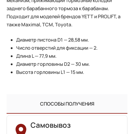
механизм, прижимающий тормозные колодки
заднего барабанного тормоза к барабанам.
Подходит для моделей брендов YETT и PROLIFT, а
также Maximal, TCM, Toyota.
Диаметр пистона D1 — 28,58 мм.
Число отверстий для фиксации — 2.
Длина L — 77,9 мм.
Диаметр горловины D2 — 30 мм.
Высота горловины L1 — 15 мм.
СПОСОБЫ ПОЛУЧЕНИЯ
Самовывоз