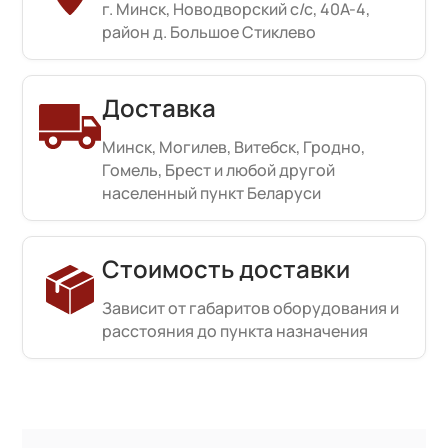
г. Минск, Новодворский с/с, 40А-4,
район д. Большое Стиклево
Доставка
Минск, Могилев, Витебск, Гродно,
Гомель, Брест и любой другой
населенный пункт Беларуси
Стоимость доставки
Зависит от габаритов оборудования и
расстояния до пункта назначения