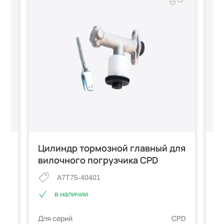
ля
Цилиндр тормозной главный для
Ц
г/
вилочного погрузчика CPD
п
п
A7T75-40401
2
в наличии
Для серий
CPD