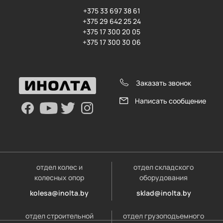
+375 33 697 38 61
+375 29 642 25 24
+375 17 300 20 05
+375 17 300 30 06
Заказать звонок
Написать сообщение
отдел колес и
отдел складского
колесных опор
оборудования
kolesa@inolta.by
sklad@inolta.by
отдел строительной
отдел грузоподъемного