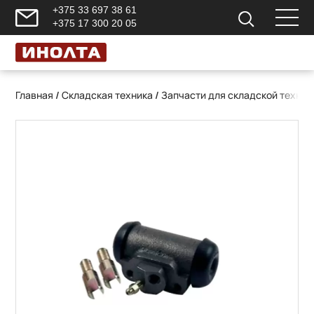
+375 33 697 38 61
+375 17 300 20 05
Главная
/
Складская техника
/
Запчасти для складской техник