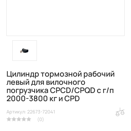
Цилиндр тормозной рабочий
левый для вилочного
погрузчика CPCD/CPQD с г/п
2000-3800 кг и CPD
Артикул: 22673-72041
(
0
)