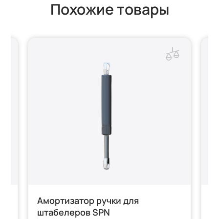
Похожие товары
Амортизатор ручки для
Р
штабелеров SPN
S