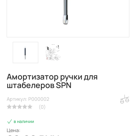
Амортизатор ручки для
штабелеров SPN
Артикул: P000002
(
0
)
в наличии
Цена: