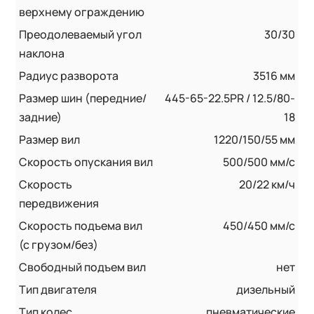
верхнему ограждению
Преодолеваемый угол
30/30
наклона
Радиус разворота
3516 мм
Размер шин (передние/
445-65-22.5PR / 12.5/80-
задние)
18
Размер вил
1220/150/55 мм
Скорость опускания вил
500/500 мм/с
Скорость
20/22 км/ч
передвижения
Скорость подъема вил
450/450 мм/с
(с грузом/без)
Свободный подъем вил
нет
Тип двигателя
дизельный
Тип колес
пневматические