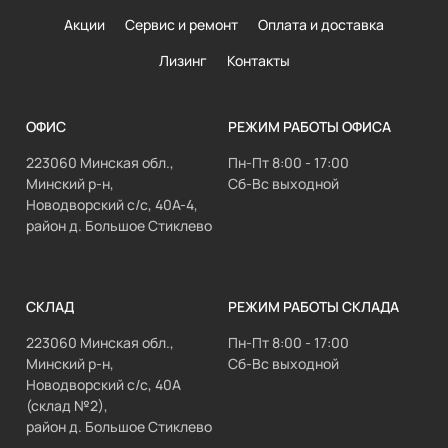
Акции
Сервис и ремонт
Оплата и доставка
Лизинг
Контакты
ОФИС
РЕЖИМ РАБОТЫ ОФИСА
223060 Минская обл.,
Пн-Пт 8:00 - 17:00
Минский р-н,
Сб-Вс выходной
Новодворский с/с, 40А-4,
район д. Большое Стиклево
СКЛАД
РЕЖИМ РАБОТЫ СКЛАДА
223060 Минская обл.,
Пн-Пт 8:00 - 17:00
Минский р-н,
Сб-Вс выходной
Новодворский с/с, 40А
(склад №2),
район д. Большое Стиклево