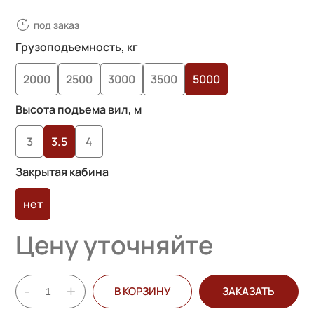
под заказ
Грузоподъемность, кг
2000
2500
3000
3500
5000
Высота подъема вил, м
3
3.5
4
Закрытая кабина
нет
Цену уточняйте
-
+
В КОРЗИНУ
ЗАКАЗАТЬ