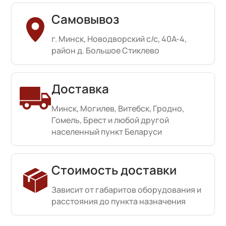
Самовывоз
г. Минск, Новодворский с/с, 40А-4,
район д. Большое Стиклево
Доставка
Минск, Могилев, Витебск, Гродно,
Гомель, Брест и любой другой
населенный пункт Беларуси
Стоимость доставки
Зависит от габаритов оборудования и
расстояния до пункта назначения