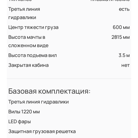
Третья линия
есть
гидравлики
Центр тяжести груза
600 мм
Высота мачты в
2815 мм
сложенном виде
Высота подъема вил
3.5 м
Закрытая кабина
нет
Базовая комплектация:
Третья линия гидравлики
Вилы 1220 мм
LED фары
Защитная грузовая решетка