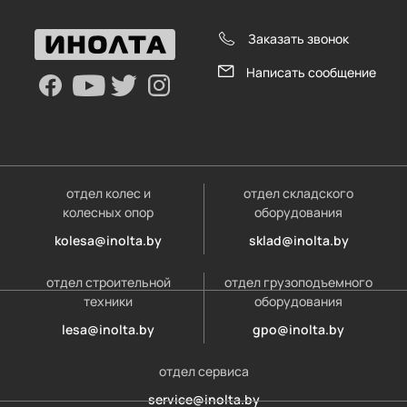
Заказать звонок
Написать сообщение
отдел колес и
отдел складского
колесных опор
оборудования
kolesa@inolta.by
sklad@inolta.by
отдел строительной
отдел грузоподъемного
техники
оборудования
lesa@inolta.by
gpo@inolta.by
отдел сервиса
service@inolta.by