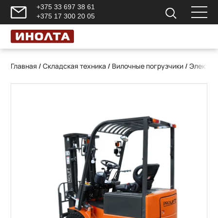
+375 33 697 38 61
+375 17 300 20 05
Главная
/
Складская техника
/
Вилочные погрузчики
/
Электри