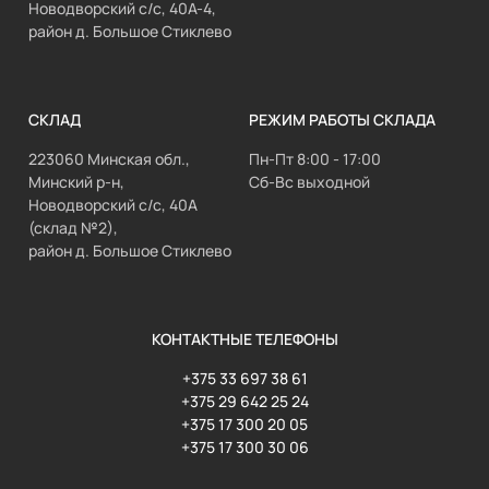
Новодворский с/с, 40А-4,
район д. Большое Стиклево
СКЛАД
РЕЖИМ РАБОТЫ СКЛАДА
223060 Минская обл.,
Пн-Пт 8:00 - 17:00
Минский р-н,
Сб-Вс выходной
Новодворский с/с, 40А
(склад №2),
район д. Большое Стиклево
КОНТАКТНЫЕ ТЕЛЕФОНЫ
+375 33 697 38 61
+375 29 642 25 24
+375 17 300 20 05
+375 17 300 30 06