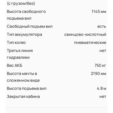
(с грузом/без)
Высота свободного
1145 мм
подъема вил
Свободный подъем вил
есть
Тип аккумулятора
свинцово-кислотный
Тип колес
пневматические
Третья линия
нет
гидравлики
Вес АКБ
750 кг
Высота мачты в
2190 мм
сложенном виде
Высота подъема вил
4.8 м
Закрытая кабина
нет