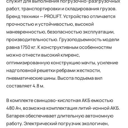
служит для выполнения погрузочно-разгрузочных
работ, транспортировки и складирования грузов.
Бренд техники — PROLIFT. Устройство отличается
прочностью и устойчивостью, высокой
маневренностью, безопасностью эксплуатации,
производительностью. Грузоподъемность модели
равна 1750 кг. К конструктивным особенностям
можно отнести высокий клиренс,
оптимизированную конструкцию мачты, усиление
надголовной решетки ребрами жесткости,
пневматические шины. Высота подъема вил
составляет 4.8 м.
В комплекте свинцово-кислотная АКБ емкостью
480 Ач, возможна комплектация литий-ионной АКБ.
Батарея обеспечивает длительную автономную
работу. Электрический погрузчик экологичен,