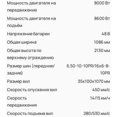
Мощность двигателя на
8000 Вт
передвижение
Мощность двигателя на
8600 Вт
подъём
Напряжение батареи
48 B
Общая ширина
1086 мм
Общая высота по
2130 мм
верхнему ограждению
Размер шин (передние/
6.50-10-10PR/16x6-8-
задние)
10PR
Размер вил
35x100x1070 мм
Скорость опускания вил
450 мм/с
Скорость
14/15 км/ч
передвижения
Скорость подъема вил
280/530 мм/с