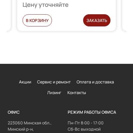
Цену уточняйте
Ц
Ь
В КОРЗИНУ
ЗАКАЗАТЬ
Акции
Сервис и ремонт
Оплата и доставка
Лизинг
Контакты
ОФИС
РЕЖИМ РАБОТЫ ОФИСА
223060 Минская обл.,
Пн-Пт 8:00 - 17:00
Минский р-н,
Сб-Вс выходной