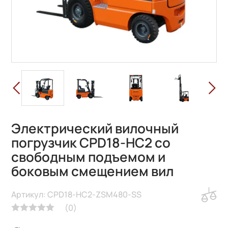
Электрический вилочный
погрузчик CPD18-HC2 со
свободным подъемом и
боковым смещением вил
Артикул: CPD18-HC2-ZSM480-SS
(
0
)