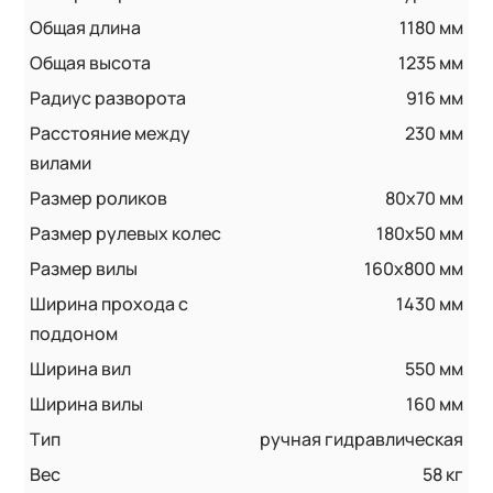
Общая длина
1180 мм
Общая высота
1235 мм
Радиус разворота
916 мм
Расстояние между
230 мм
вилами
Размер роликов
80х70 мм
Размер рулевых колес
180х50 мм
Размер вилы
160х800 мм
Ширина прохода с
1430 мм
поддоном
Ширина вил
550 мм
Ширина вилы
160 мм
Тип
ручная гидравлическая
Вес
58 кг