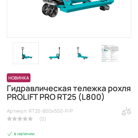
НОВИНКА
Гидравлическая тележка рохля
PROLIFT PRO RT25 (L800)
Артикул: RT25-800x550-P/P
(
0
)
в наличии