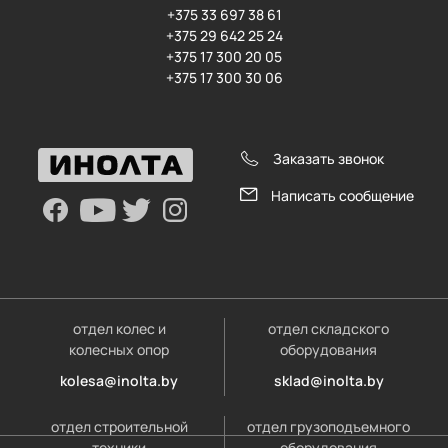
+375 33 697 38 61
+375 29 642 25 24
+375 17 300 20 05
+375 17 300 30 06
Заказать звонок
Написать сообщение
отдел колес и
отдел складского
колесных опор
оборудования
kolesa@inolta.by
sklad@inolta.by
отдел строительной
отдел грузоподъемного
техники
оборудования