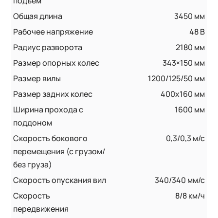
подъём
Общая длина
3450 мм
Рабочее напряжение
48 В
Радиус разворота
2180 мм
Размер опорных колес
343×150 мм
Размер вилы
1200/125/50 мм
Размер задних колес
400x160 мм
Ширина прохода с
1600 мм
поддоном
Скорость бокового
0,3/0,3 м/с
перемещения (с грузом/
без груза)
Скорость опускания вил
340/340 мм/с
Скорость
8/8 км/ч
передвижения