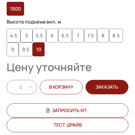
1500
Высота подъема вил, м
4.5
5
5.5
6
6.5
7
7.5
8
8.5
9
9.5
10
Цену уточняйте
-
+
В КОРЗИНУ
ЗАКАЗАТЬ
ЗАПРОСИТЬ КП
ТЕСТ-ДРАЙВ