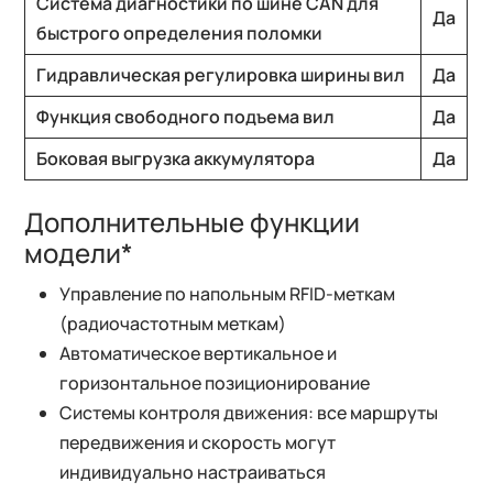
Система диагностики по шине CAN для
Да
быстрого определения поломки
Гидравлическая регулировка ширины вил
Да
Функция свободного подъема вил
Да
Боковая выгрузка аккумулятора
Да
Дополнительные функции
модели*
Управление по напольным RFID-меткам
(радиочастотным меткам)
Автоматическое вертикальное и
горизонтальное позиционирование
Системы контроля движения: все маршруты
передвижения и скорость могут
индивидуально настраиваться