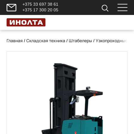
+375 33 697 38 61
+375 17 300 20 05
Главная
/
Складская техника
/
Штабелеры
/
Узкопроходные вы