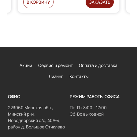
Ь
В КОРЗИНУ
ЗАКАЗАТЬ
Акции
Сервис и ремонт
Оплата и доставка
Лизинг
Контакты
ОФИС
РЕЖИМ РАБОТЫ ОФИСА
223060 Минская обл.,
Пн-Пт 8:00 - 17:00
Минский р-н,
Сб-Вс выходной
Новодворский с/с, 40А-4,
район д. Большое Стиклево