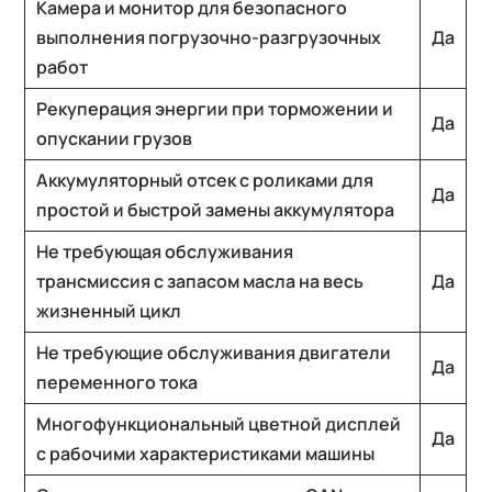
Камера и монитор для безопасного
выполнения погрузочно-разгрузочных
Да
работ
Рекуперация энергии при торможении и
Да
опускании грузов
Аккумуляторный отсек с роликами для
Да
простой и быстрой замены аккумулятора
Не требующая обслуживания
трансмиссия с запасом масла на весь
Да
жизненный цикл
Не требующие обслуживания двигатели
Да
переменного тока
Многофункциональный цветной дисплей
Да
с рабочими характеристиками машины