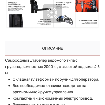
ОПИСАНИЕ
Самоходный штабелер ведомого типа с
грузоподъемностью 2000 кг, с высотой подъема 4,5
м.
Складная платформа и поручни для оператора.
Все необходимые клавиши находятся на
эргономичной ручке управления.
Компактный и экономичный электропривод.
Защищенные от влаги и пыли