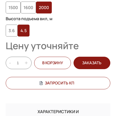
опроса
1500
1600
2000
пользователей
Высота подъема вил, м
3.6
4.5
Цену уточняйте
-
+
В КОРЗИНУ
ЗАКАЗАТЬ
ЗАПРОСИТЬ КП
ХАРАКТЕРИСТИКИ И