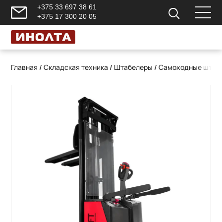
+375 33 697 38 61
+375 17 300 20 05
Главная
/
Складская техника
/
Штабелеры
/
Самоходные штаб