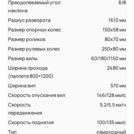
Преодолеваемый угол
6/8
наклона
Радиус разворота
1610 мм
Размер опорных колес
150x58 мм
Размер роликов
80х70 мм
Размер рулевых колес
250x80 мм
Размер вилы
60/180/1150 мм
Ширина прохода
2480 мм
(паллета 800×1200)
Ширина вил
570 мм
Скорость опускания вил
146/128 мм/с
Скорость
5.2/5.5 км/ч
передвижения
Скорость поднятия
100/135 мм/с
Тип
самоходный