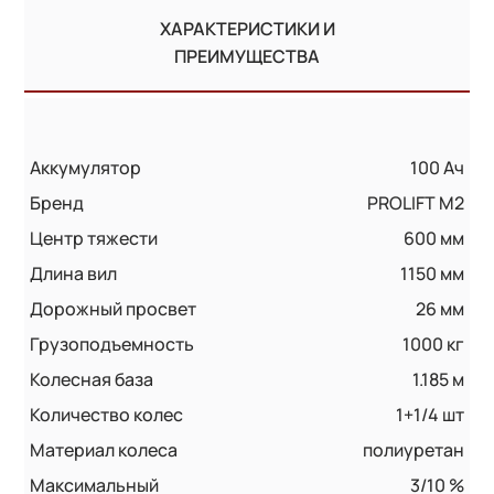
ХАРАКТЕРИСТИКИ И
ПРЕИМУЩЕСТВА
Аккумулятор
100 Ач
Бренд
PROLIFT M2
Центр тяжести
600 мм
Длина вил
1150 мм
Дорожный просвет
26 мм
Грузоподъемность
1000 кг
Колесная база
1.185 м
Количество колес
1+1/4 шт
Материал колеса
полиуретан
Максимальный
3/10 %