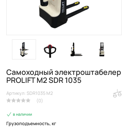
Самоходный электроштабелер
PROLIFT M2 SDR 1035
Артикул: SDR1035 M2
(
0
)
в наличии
Грузоподъемность, кг