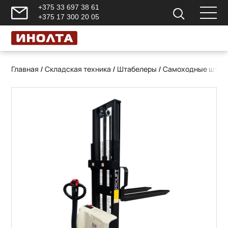
+375 33 697 38 61
+375 17 300 20 05
Главная
/
Складская техника
/
Штабелеры
/
Самоходные штаб