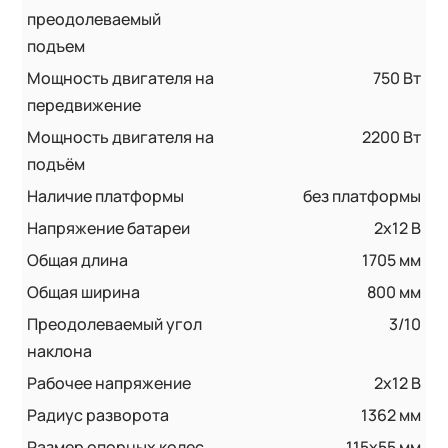
преодолеваемый
подъем
Мощность двигателя на
750 Вт
передвижение
Мощность двигателя на
2200 Вт
подъём
Наличие платформы
без платформы
Напряжение батареи
2x12 B
Общая длина
1705 мм
Общая ширина
800 мм
Преодолеваемый угол
3/10
наклона
Рабочее напряжение
2x12 В
Радиус разворота
1362 мм
Размер опорных колес
115x55 мм