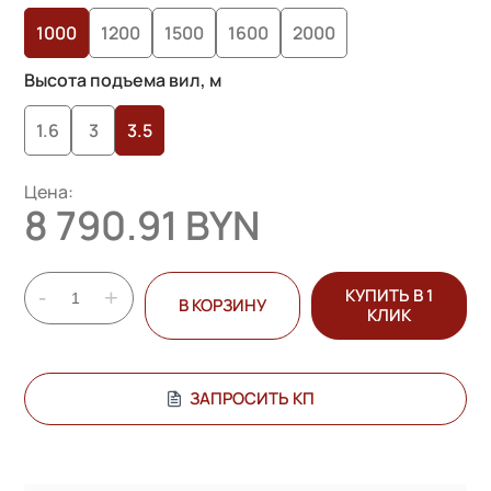
1000
1200
1500
1600
2000
Высота подъема вил, м
1.6
3
3.5
Цена:
8 790.91 BYN
-
+
КУПИТЬ В 1
В КОРЗИНУ
КЛИК
ЗАПРОСИТЬ КП