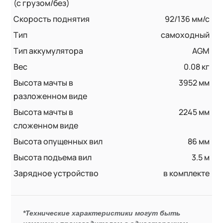
(с грузом/без)
Скорость поднятия
92/136 мм/с
Тип
самоходный
Тип аккумулятора
AGM
Вес
0.08 кг
Высота мачты в
3952 мм
разложенном виде
Высота мачты в
2245 мм
сложенном виде
Высота опущенных вил
86 мм
Высота подъема вил
3.5 м
Зарядное устройство
в комплекте
*Технические характеристики могут быть