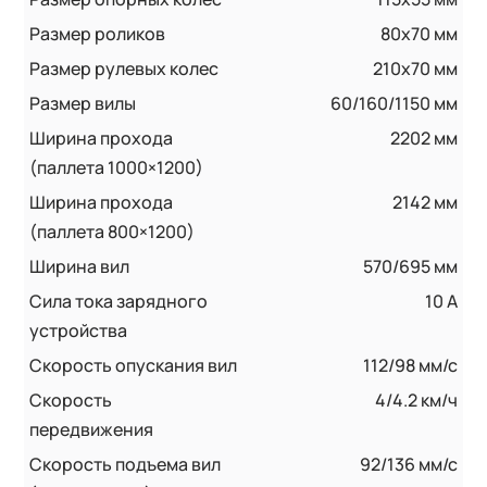
Размер роликов
80x70 мм
Размер рулевых колес
210x70 мм
Размер вилы
60/160/1150 мм
Ширина прохода
2202 мм
(паллета 1000×1200)
Ширина прохода
2142 мм
(паллета 800×1200)
Ширина вил
570/695 мм
Сила тока зарядного
10 А
устройства
Скорость опускания вил
112/98 мм/с
Скорость
4/4.2 км/ч
передвижения
Скорость подъема вил
92/136 мм/с