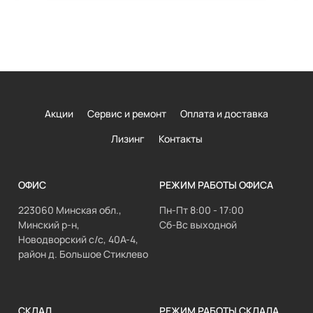
Акции
Сервис и ремонт
Оплата и доставка
Лизинг
Контакты
ОФИС
РЕЖИМ РАБОТЫ ОФИСА
223060 Минская обл.,
Пн-Пт 8:00 - 17:00
Минский р-н,
Сб-Вс выходной
Новодворский с/с, 40А-4,
район д. Большое Стиклево
СКЛАД
РЕЖИМ РАБОТЫ СКЛАДА