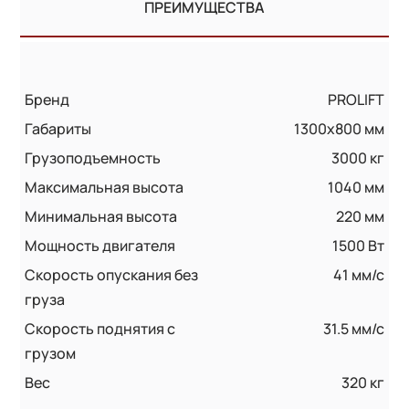
ПРЕИМУЩЕСТВА
Бренд
PROLIFT
Габариты
1300x800 мм
Грузоподъемность
3000 кг
Максимальная высота
1040 мм
Минимальная высота
220 мм
Мощность двигателя
1500 Вт
Скорость опускания без
41 мм/с
груза
Скорость поднятия с
31.5 мм/с
грузом
Вес
320 кг