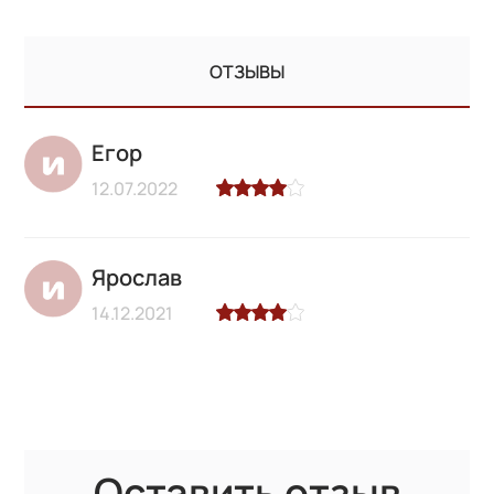
ОТЗЫВЫ
Егор
12.07.2022
Ярослав
14.12.2021
Оставить отзыв