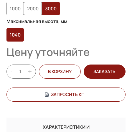
опроса
1000
2000
3000
пользователей
Максимальная высота, мм
1040
Цену уточняйте
-
+
В КОРЗИНУ
ЗАКАЗАТЬ
ЗАПРОСИТЬ КП
ХАРАКТЕРИСТИКИ И