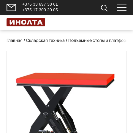
+375 33 697 38 61
+375 17 300 20 05
Главная
/
Складская техника
/
Подъемные столы и платформы