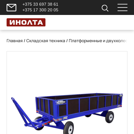
+375 33 697 38 61
+375 17 300 20 05
Главная
/
Складская техника
/
Платформенные и двухколесны