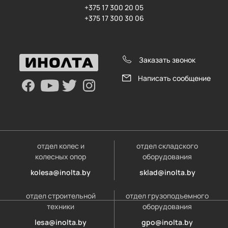
+375 17 300 20 05
+375 17 300 30 06
Заказать звонок
Написать сообщение
отдел колес и
отдел складского
колесных опор
оборудования
kolesa@inolta.by
sklad@inolta.by
отдел строительной
отдел грузоподъемного
техники
оборудования
lesa@inolta.by
gpo@inolta.by