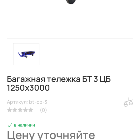
Багажная тележка БТ 3 ЦБ
1250х3000
Артикул: bt-cb-3
(
0
)
в наличии
Цену уточняйте