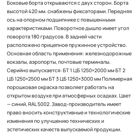
Боковые борта открываются с двух сторон. Борта
высотой 420 мм. снабжены фиксаторами. Передняя
ось на опорном подшипнике с повышенными
характеристиками. Поворотное дышло имеет угол
поворота 180 градусов. В задней части
расположено прицепное пружинное устройство.
Основная область применения: железнодорожные
вокзалы, аэропорты, почтовые терминалы.
Серийно выпускается: БТ 1 ЦБ 1250×2000 мм БТ 2
ЦБ 1250×2500 мм БТ 3 ЦБ 1250×3000 мм Полимерная
порошковая окраска позволяет работать на
открытом воздухе при атмосферных осадках. Цвет
— синий, RAL 5002. Завод-производитель имеет
право вносить конструктивные и технологические
изменения по улучшению технических и
эстетических качеств выпускаемой продукции.