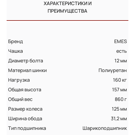
ХАРАКТЕРИСТИКИ И
ПРЕИМУЩЕСТВА
Бренд
EMES
Чашка
есть
Диаметр болта
12 мм
Материал шинки
Полиуретан
Нагрузка
160 кг
Общая высота
157 мм
Общий вес
860 г
Размер колеса
125 мм
Ширина обода
31,2 мм
Тип подшипника
Шарикоподшипник