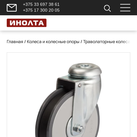
+375 33 697 38 61
+375 17 300 20 05
Главная
/
Колеса и колесные опоры
/
Траволаторные колеса
/ 