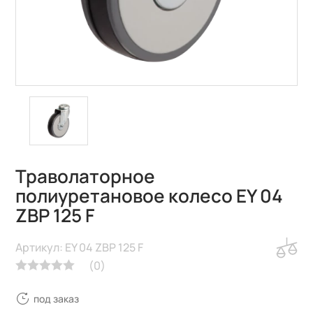
Траволаторное
полиуретановое колесо EY 04
ZBP 125 F
Артикул: EY 04 ZBP 125 F
(
0
)
под заказ