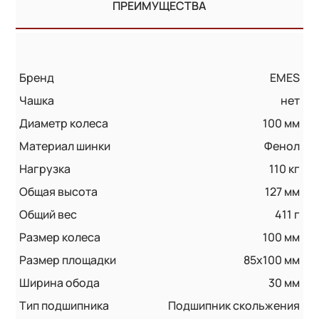
ПРЕИМУЩЕСТВА
Бренд
EMES
Чашка
нет
Диаметр колеса
100 мм
Материал шинки
Фенол
Нагрузка
110 кг
Общая высота
127 мм
Общий вес
411 г
Размер колеса
100 мм
Размер площадки
85x100 мм
Ширина обода
30 мм
Тип подшипника
Подшипник скольжения