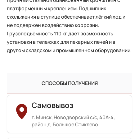
Прочный стальной оцинкованный кронштейн с
платформенным креплением. Подшипник
скольжения в ступице обеспечивает лёгкий ход и
не подвержен воздействию коррозии.
Грузоподъёмность 110 кг даёт возможность
установки в тележках для пекарных печей и в
другом складском и промышленном оборудовании.
СПОСОБЫ ПОЛУЧЕНИЯ
Самовывоз
г. Минск, Новодворский с/с, 40А-4,
район д. Большое Стиклево