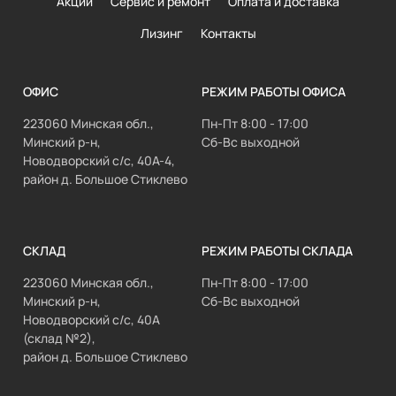
Акции
Сервис и ремонт
Оплата и доставка
Лизинг
Контакты
ОФИС
РЕЖИМ РАБОТЫ ОФИСА
223060 Минская обл.,
Пн-Пт 8:00 - 17:00
Минский р-н,
Сб-Вс выходной
Новодворский с/с, 40А-4,
район д. Большое Стиклево
СКЛАД
РЕЖИМ РАБОТЫ СКЛАДА
223060 Минская обл.,
Пн-Пт 8:00 - 17:00
Минский р-н,
Сб-Вс выходной
Новодворский с/с, 40А
(склад №2),
район д. Большое Стиклево