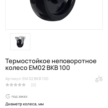
Термостойкое неповоротное
колесо EM02 BKB 100
Артикул: EM 02 BKB 100
(
0
)
под заказ
Диаметр колеса, мм