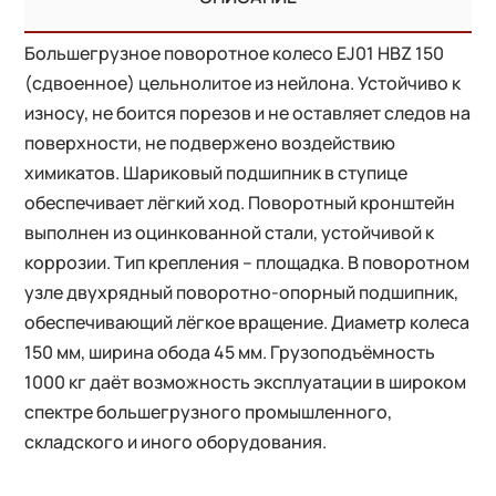
Большегрузное поворотное колесо EJ01 HBZ 150
(сдвоенное) цельнолитое из нейлона. Устойчиво к
износу, не боится порезов и не оставляет следов на
поверхности, не подвержено воздействию
химикатов. Шариковый подшипник в ступице
обеспечивает лёгкий ход. Поворотный кронштейн
выполнен из оцинкованной стали, устойчивой к
коррозии. Тип крепления – площадка. В поворотном
узле двухрядный поворотно-опорный подшипник,
обеспечивающий лёгкое вращение. Диаметр колеса
150 мм, ширина обода 45 мм. Грузоподъёмность
1000 кг даёт возможность эксплуатации в широком
спектре большегрузного промышленного,
складского и иного оборудования.