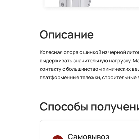
Описание
Колесная опора с шинкой из черной лито
выдерживать значительную нагрузку. Мат
контакту с большинством химических ве
платформенные тележки, строительные л
Способы получен
Самовывоз