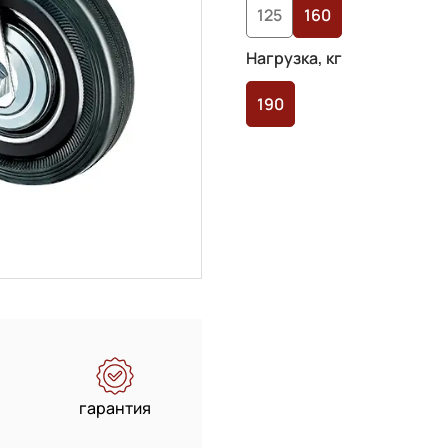
125
160
пользователей
Нагрузка, кг
190
гарантия