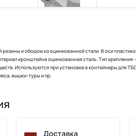
й резины и ободом из оцинкованной стали. В оси пласти
ериал кронштейна оцинкованная сталь. Тип крепления – 
ществ. Используются при установке в контейнеры для Т
еса, вышки-туры и пр.
ия
Доставка