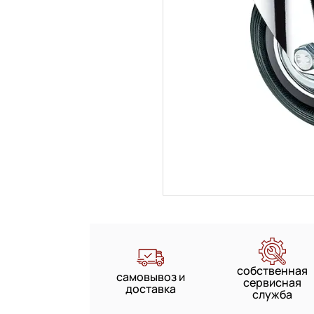
собственная
самовывоз и
сервисная
доставка
служба