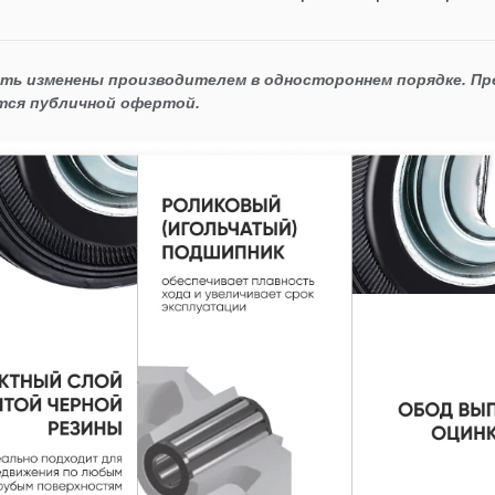
ыть изменены производителем в одностороннем порядке. П
тся публичной офертой.