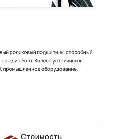
ковый роликовый подшипник, способный
на один болт. Колеса устойчивы к
БО, промышленное оборудование,
Стоимость