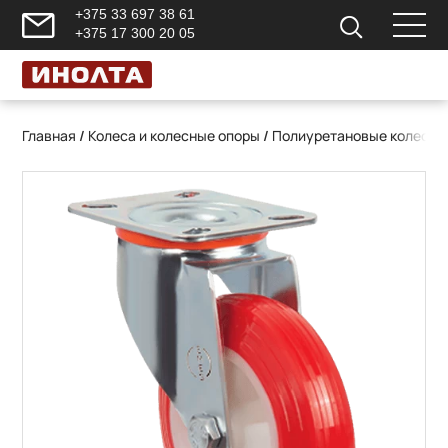
+375 33 697 38 61
+375 17 300 20 05
Главная
/
Колеса и колесные опоры
/
Полиуретановые колесны