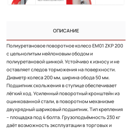
ОПИСАНИЕ
Полиуретановое поворотное колесо EM01 ZKP 200
с цельнолитым нейлоновым ободом и
полиуретановой шинкой. Устойчиво к износу и не
оставляет следов торможения на поверхности.
Диаметр колеса 200 мм, ширина обода 50 мм.
Подшипник скольжения в ступице обеспечивает
лёгкий ход. Усиленный поворотный кронштейн из
оцинкованной стали, в поворотном механизме
двухрядный шариковый подшипник. Тип крепления
– площадка под 4 болта. Грузоподъёмность 230 кг
даёт возможность эксплуатации в торговых и