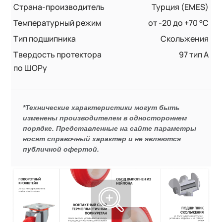
Страна-производитель
Турция (EMES)
Температурный режим
от -20 до +70 °С
Тип подшипника
Скольжения
Твердость протектора
97 тип А
по ШОРу
*Технические характеристики могут быть
изменены производителем в одностороннем
порядке. Представленные на сайте параметры
носят справочный характер и не являются
публичной офертой.