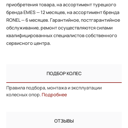
приобретения товара, на ассортимент турецкого
бренда EMES — 12 месяцев, на ассортимент бренда
RONEL — 6 месяцев. Гарантийное, постгарантийное
обслуживание, ремонт осуществляются силами
квалифицированных специалистов собственного
сервисного центра.
ПОДБОР КОЛЕС
Правила подбора, монтажа и эксплуатации
колесных опор.
Подробнее
ОТЗЫВЫ