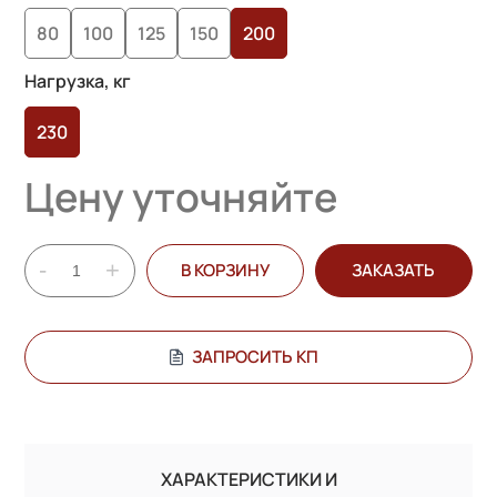
опроса
80
100
125
150
200
пользователей
Нагрузка, кг
230
Цену уточняйте
-
+
В КОРЗИНУ
ЗАКАЗАТЬ
ЗАПРОСИТЬ КП
ХАРАКТЕРИСТИКИ И