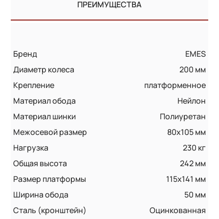
ПРЕИМУЩЕСТВА
Бренд
EMES
Диаметр колеса
200 мм
Крепление
платформенное
Материал обода
Нейлон
Материал шинки
Полиуретан
Межосевой размер
80x105 мм
Нагрузка
230 кг
Общая высота
242 мм
Размер платформы
115x141 мм
Ширина обода
50 мм
Сталь (кронштейн)
Оцинкованная