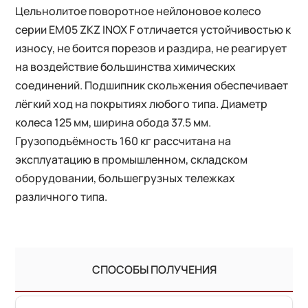
Цельнолитое поворотное нейлоновое колесо
серии EM05 ZKZ INOX F отличается устойчивостью к
износу, не боится порезов и раздира, не реагирует
на воздействие большинства химических
соединений. Подшипник скольжения обеспечивает
лёгкий ход на покрытиях любого типа. Диаметр
колеса 125 мм, ширина обода 37.5 мм.
Грузоподъёмность 160 кг рассчитана на
эксплуатацию в промышленном, складском
оборудовании, большегрузных тележках
различного типа.
СПОСОБЫ ПОЛУЧЕНИЯ