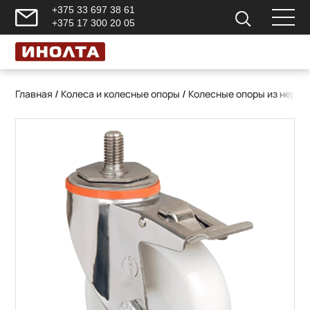
+375 33 697 38 61
+375 17 300 20 05
Главная
/
Колеса и колесные опоры
/
Колесные опоры из нерж