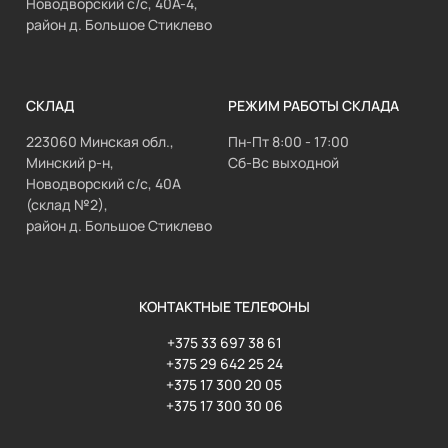
Новодворский с/с, 40А-4,
район д. Большое Стиклево
СКЛАД
РЕЖИМ РАБОТЫ СКЛАДА
223060 Минская обл.,
Пн-Пт 8:00 - 17:00
Минский р-н,
Сб-Вс выходной
Новодворский с/с, 40А
(склад №2),
район д. Большое Стиклево
КОНТАКТНЫЕ ТЕЛЕФОНЫ
+375 33 697 38 61
+375 29 642 25 24
+375 17 300 20 05
+375 17 300 30 06