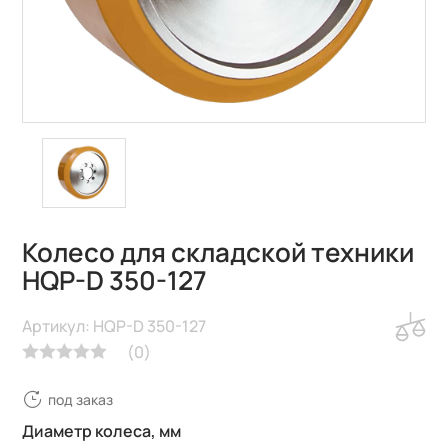
Колесо для складской техники
HQP-D 350-127
Артикул: HQP-D 350-127
(
0
)
под заказ
Диаметр колеса, мм