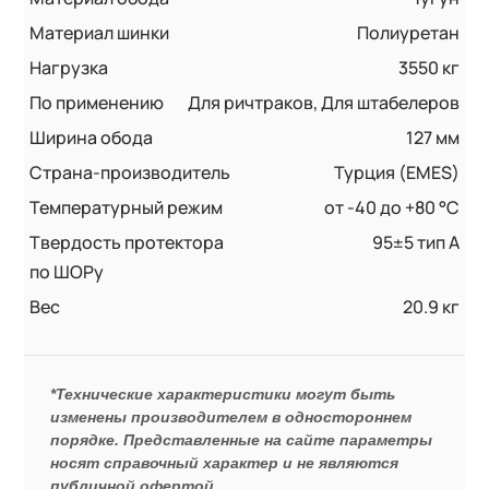
Материал шинки
Полиуретан
Нагрузка
3550 кг
По применению
Для ричтраков, Для штабелеров
Ширина обода
127 мм
Страна-производитель
Турция (EMES)
Температурный режим
от -40 до +80 °С
Твердость протектора
95±5 тип А
по ШОРу
Вес
20.9 кг
*Технические характеристики могут быть
изменены производителем в одностороннем
порядке. Представленные на сайте параметры
носят справочный характер и не являются
публичной офертой.