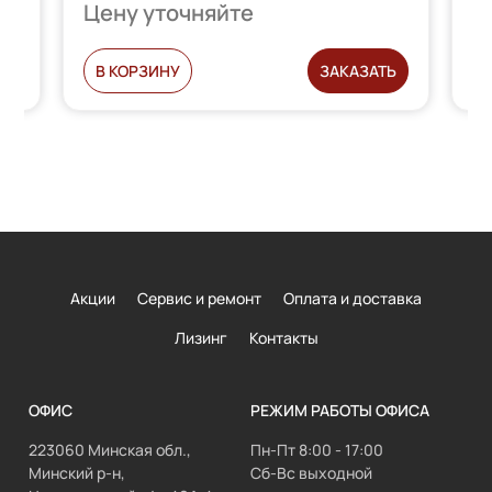
Цену уточняйте
Ц
Ь
В КОРЗИНУ
ЗАКАЗАТЬ
Акции
Сервис и ремонт
Оплата и доставка
Лизинг
Контакты
ОФИС
РЕЖИМ РАБОТЫ ОФИСА
223060 Минская обл.,
Пн-Пт 8:00 - 17:00
Минский р-н,
Сб-Вс выходной