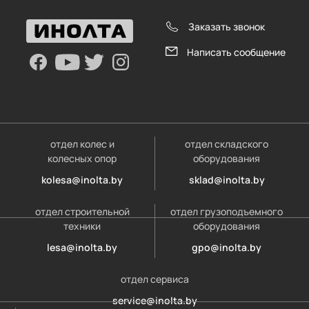
Заказать звонок
Написать сообщение
отдел колес и
отдел складского
колесных опор
оборудования
kolesa@inolta.by
sklad@inolta.by
отдел строительной
отдел грузоподъемного
техники
оборудования
lesa@inolta.by
gpo@inolta.by
отдел сервиса
service@inolta.by