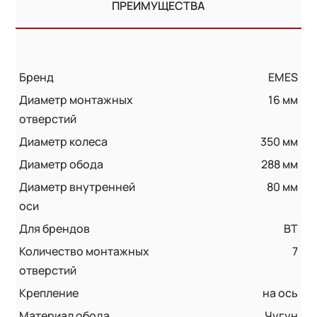
ПРЕИМУЩЕСТВА
Бренд
EMES
Диаметр монтажных
16 мм
отверстий
Диаметр колеса
350 мм
Диаметр обода
288 мм
Диаметр внутренней
80 мм
оси
Для брендов
BT
Количество монтажных
7
отверстий
Крепление
на ось
Материал обода
Чугун