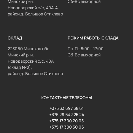
Минский р-н,
Сб-Вс выходной
Новодворский с/с, 40А-4,
район д. Большое Стиклево
СКЛАД
РЕЖИМ РАБОТЫ СКЛАДА
223060 Минская обл.,
Пн-Пт 8:00 - 17:00
Минский р-н,
Сб-Вс выходной
Новодворский с/с, 40А
(склад №2),
район д. Большое Стиклево
КОНТАКТНЫЕ ТЕЛЕФОНЫ
+375 33 697 38 61
+375 29 642 25 24
+375 17 300 20 05
+375 17 300 30 06