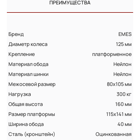
ПРЕИМУЩЕСТВА
Бренд
EMES
Диаметр колеса
125 мм
Крепление
платформенное
Материал обода
Нейлон
Материал шинки
Нейлон
Межосевой размер
80x105 мм
Нагрузка
300 кг
Общая высота
160 мм
Размер платформы
115x141 мм
Ширина обода
40 мм
Сталь (кронштейн)
Оцинкованная