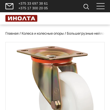
+375 33 697 38 61
+375 17 300 20 05
Главная
/
Колеса и колесные опоры
/
Большегрузные нейлонов