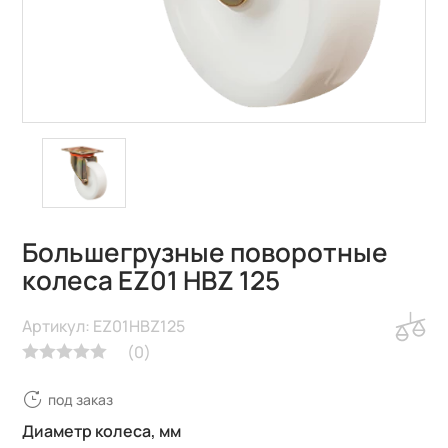
Большегрузные поворотные
колеса EZ01 HBZ 125
Артикул: EZ01HBZ125
(
0
)
под заказ
Диаметр колеса, мм