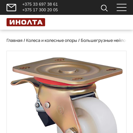
+375 33 697 38 61
+375 17 300 20 05
Главная
/
Колеса и колесные опоры
/
Большегрузные нейлонов