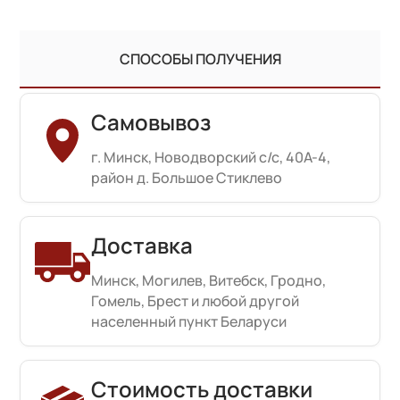
СПОСОБЫ ПОЛУЧЕНИЯ
Самовывоз
г. Минск, Новодворский с/с, 40А-4,
район д. Большое Стиклево
Доставка
Минск, Могилев, Витебск, Гродно,
Гомель, Брест и любой другой
населенный пункт Беларуси
Стоимость доставки