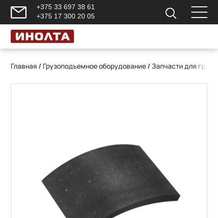
+375 33 697 38 61
+375 17 300 20 05
Главная
/
Грузоподъемное оборудование
/
Запчасти для груз