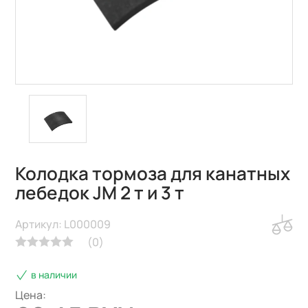
Колодка тормоза для канатных
лебедок JM 2 т и 3 т
Артикул: L000009
(
0
)
в наличии
Цена: