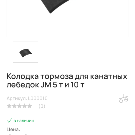
Колодка тормоза для канатных
лебедок JM 5 т и 10 т
Артикул: L000010
(
0
)
в наличии
Цена: