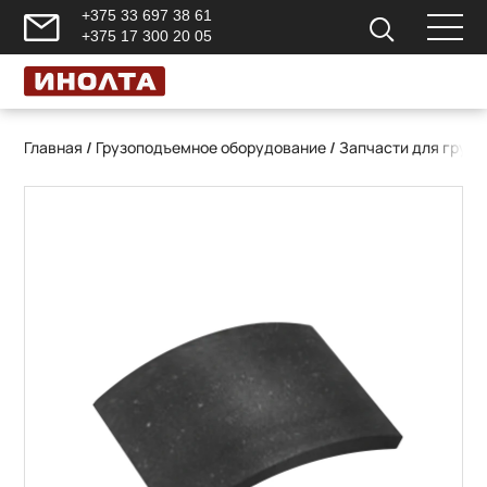
+375 33 697 38 61
+375 17 300 20 05
Главная
/
Грузоподъемное оборудование
/
Запчасти для груз