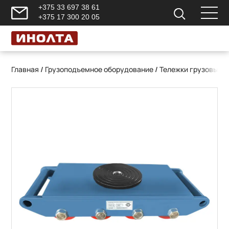
+375 33 697 38 61
+375 17 300 20 05
Главная
/
Грузоподъемное оборудование
/
Тележки грузовые 