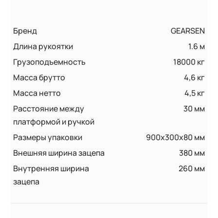
Бренд
GEARSEN
Длина рукоятки
1.6 м
Грузоподъемность
18000 кг
Масса брутто
4,6 кг
Масса нетто
4,5 кг
Расстояние между
30 мм
платформой и ручкой
Размеры упаковки
900x300x80 мм
Внешняя ширина зацепа
380 мм
Внутренняя ширина
260 мм
зацепа