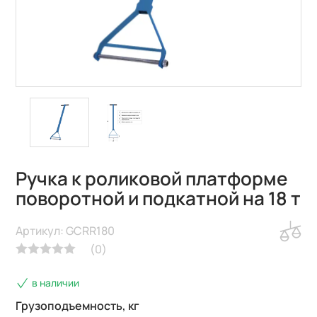
Ручка к роликовой платформе
поворотной и подкатной на 18 т
Артикул: GCRR180
(
0
)
в наличии
Грузоподъемность, кг