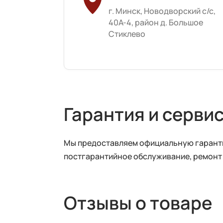
г. Минск, Новодворский с/с,
40А-4, район д. Большое
Стиклево
Гарантия и серви
Мы предоставляем официальную гарантию
постгарантийное обслуживание, ремонт
Отзывы о товаре