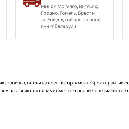
Минск, Могилев, Витебск,
Гродно, Гомель, Брест и
любой другой населенный
пункт Беларуси
с
 производителя на весь ассортимент. Срок гарантии сос
 осуществляются силами высококлассных специалистов 