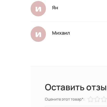
Ян
Михаил
Оставить отзы
Оцените этот товар*: