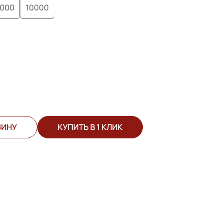
000
10000
ЗИНУ
КУПИТЬ В 1 КЛИК