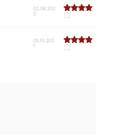
02.08.202
2
05.10.202
1