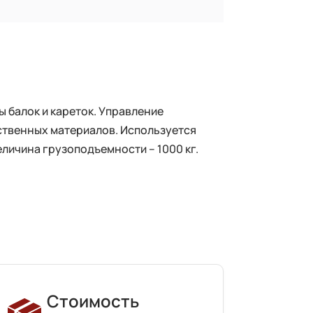
 балок и кареток. Управление
ственных материалов. Используется
личина грузоподъемности – 1000 кг.
Стоимость