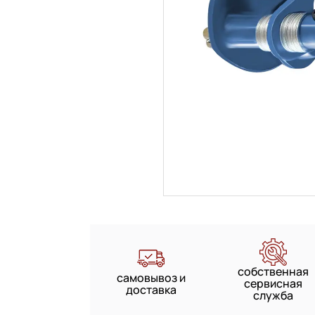
собственная
самовывоз и
сервисная
доставка
служба