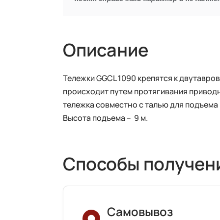
Описание
Тележки GGCL 1090 крепятся к двутавров
происходит путем протягивания приводн
тележка совместно с талью для подъема 
Высота подъема – 9 м.
Способы получен
Самовывоз