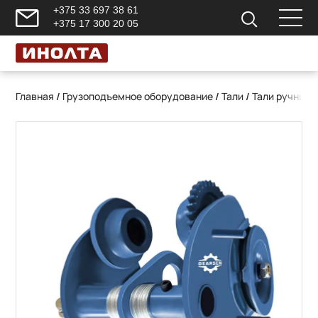
+375 33 697 38 61
+375 17 300 20 05
Главная
/
Грузоподъемное оборудование
/
Тали
/
Тали ручные