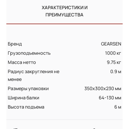
ХАРАКТЕРИСТИКИ И
ПРЕИМУЩЕСТВА
Бренд
GEARSEN
Грузоподъемность
1000 кг
Масса нетто
9.75 кг
Радиус закругления не
0.9 м
менее
Размеры упаковки
350x300x230 мм
Ширина балки
64-130 мм
Высота подъема
6 м