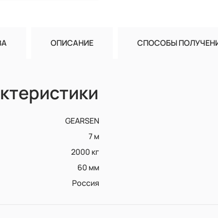
ВА
ОПИСАНИЕ
СПОСОБЫ ПОЛУЧЕН
ктеристики
GEARSEN
7 м
2000 кг
60 мм
Россия