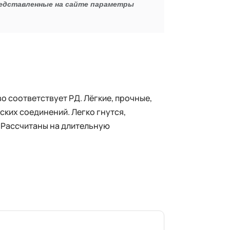
редставленные на сайте параметры
о соответствует РД. Лёгкие, прочные,
ких соединений. Легко гнутся,
 Рассчитаны на длительную