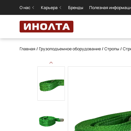
О нас
Карьера
Бренды
Полезная информац
Главная
/
Грузоподъемное оборудование
/
Стропы
/
Стр