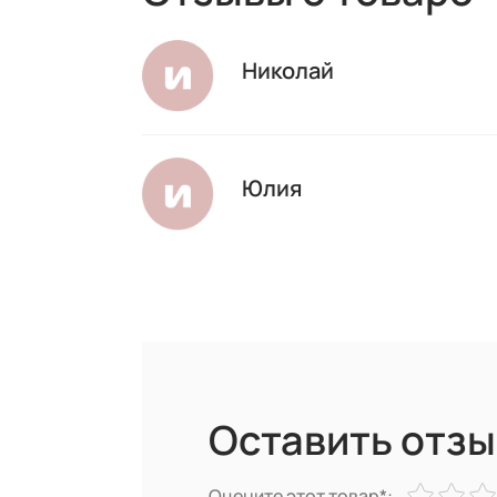
Николай
Юлия
Оставить отзы
Оцените этот товар*: