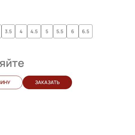
3.5
4
4.5
5
5.5
6
6.5
яйте
ЗИНУ
ЗАКАЗАТЬ