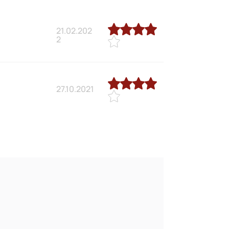
21.02.202
2
27.10.2021