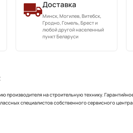
Доставка
Минск, Могилев, Витебск,
Гродно, Гомель, Брест и
любой другой населенный
пункт Беларуси
с
ю производителя на строительную технику. Гарантийное
лассных специалистов собственного сервисного центра