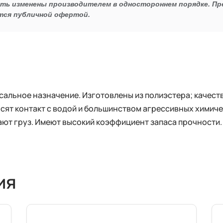
ыть изменены производителем в одностороннем порядке. П
тся публичной офертой.
альное назначение. Изготовлены из полиэстера; качеств
сят контакт с водой и большинством агрессивных химичес
ют груз. Имеют высокий коэффициент запаса прочности.
ия