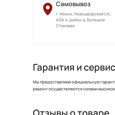
Самовывоз
г. Минск, Новодворский с/с,
40А-4, район д. Большое
Стиклево
Гарантия и серви
Мы предоставляем официальную гаранти
ремонт осуществляются силами высокок
Отзывы о товаре