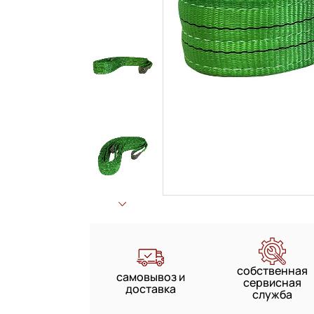
собственная
самовывоз и
сервисная
доставка
служба