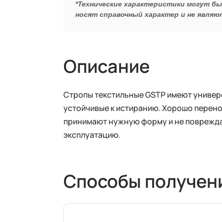
*Технические характеристики могут б
носят справочный характер и не являю
Описание
Стропы текстильные GSTP имеют универс
устойчивые к истиранию. Хорошо перено
принимают нужную форму и не поврежда
эксплуатацию.
Способы получен