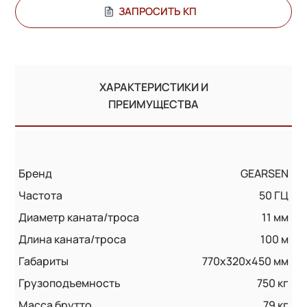
ЗАПРОСИТЬ КП
ХАРАКТЕРИСТИКИ И
ПРЕИМУЩЕСТВА
Бренд
GEARSEN
Частота
50 ГЦ
Диаметр каната/троса
11 мм
Длина каната/троса
100 м
Габариты
770х320х450 мм
Грузоподъемность
750 кг
Масса брутто
79 кг