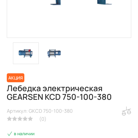
АКЦИЯ
Лебедка электрическая
GEARSEN KCD 750-100-380
Артикул: GKCD 750-100-380
(
0
)
в наличии