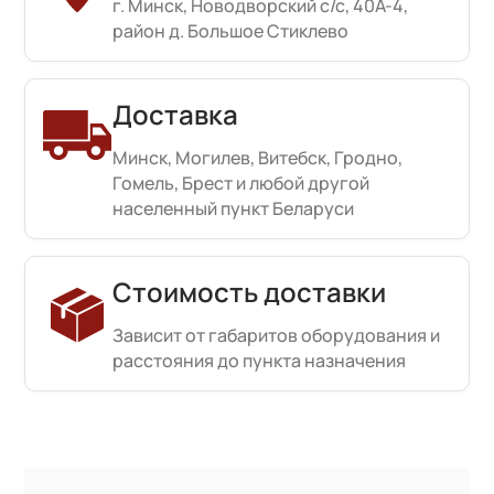
г. Минск, Новодворский с/с, 40А-4,
район д. Большое Стиклево
Доставка
Минск, Могилев, Витебск, Гродно,
Гомель, Брест и любой другой
населенный пункт Беларуси
Стоимость доставки
Зависит от габаритов оборудования и
расстояния до пункта назначения