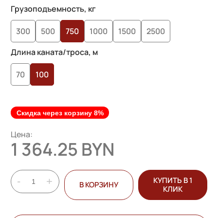
Грузоподъемность, кг
300
500
750
1000
1500
2500
Длина каната/троса, м
70
100
Скидка через корзину 8%
Цена:
1 364.25 BYN
-
+
КУПИТЬ В 1
В КОРЗИНУ
КЛИК