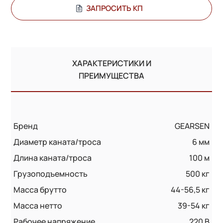
ЗАПРОСИТЬ КП
ХАРАКТЕРИСТИКИ И
ПРЕИМУЩЕСТВА
Бренд
GEARSEN
Диаметр каната/троса
6 мм
Длина каната/троса
100 м
Грузоподъемность
500 кг
Масса брутто
44-56,5 кг
Масса нетто
39-54 кг
Рабочее напряжение
220 В