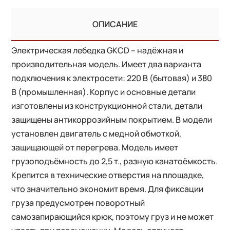
ОПИСАНИЕ
Электрическая лебедка GKCD – надёжная и
производительная модель. Имеет два варианта
подключения к электросети: 220 В (бытовая) и 380
В (промышленная). Корпус и основные детали
изготовлены из конструкционной стали, детали
защищены антикоррозийным покрытием. В модели
установлен двигатель с медной обмоткой,
защищающей от перегрева. Модель имеет
грузоподъёмность до 2,5 т., разную канатоёмкость.
Крепится в технические отверстия на площадке,
что значительно экономит время. Для фиксации
груза предусмотрен поворотный
самозапирающийся крюк, поэтому груз и не может