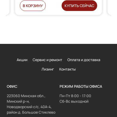
С
В КОРЗИНУ
КУПИТЬ СЕЙЧАС
Акции
Сервис и ремонт
Оплата и доставка
Лизинг
Контакты
ОФИС
РЕЖИМ РАБОТЫ ОФИСА
223060 Минская обл.,
Пн-Пт 8:00 - 17:00
Минский р-н,
Сб-Вс выходной
Новодворский с/с, 40А-4,
район д. Большое Стиклево