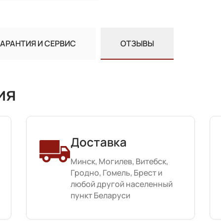
ГАРАНТИЯ И СЕРВИС
ОТЗЫВЫ
ия
Доставка
Минск, Могилев, Витебск,
Гродно, Гомель, Брест и
любой другой населенный
пункт Беларуси