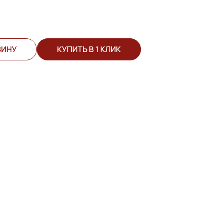
ЗИНУ
КУПИТЬ В 1 КЛИК