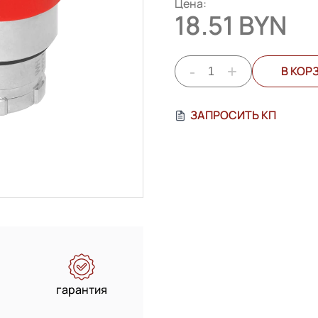
Цена:
18.51 BYN
-
+
В КОР
ЗАПРОСИТЬ КП
гарантия