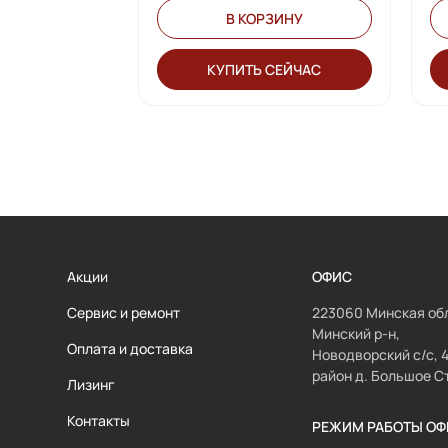
В КОРЗИНУ
КУПИТЬ СЕЙЧАС
Акции
ОФИС
Сервис и ремонт
223060 Минская обл
Минский р-н,
Оплата и доставка
Новодворский с/с, 
район д. Большое С
Лизинг
Контакты
РЕЖИМ РАБОТЫ ОФ