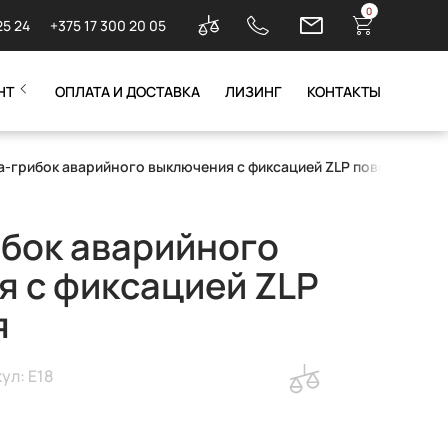
0
25 24
+375 17 300 20 05
НТ
ОПЛАТА И ДОСТАВКА
ЛИЗИНГ
КОНТАКТЫ
а-грибок аварийного выключения с фиксацией ZLP поворотная
бок аварийного
 с фиксацией ZLP
я
ул: E18