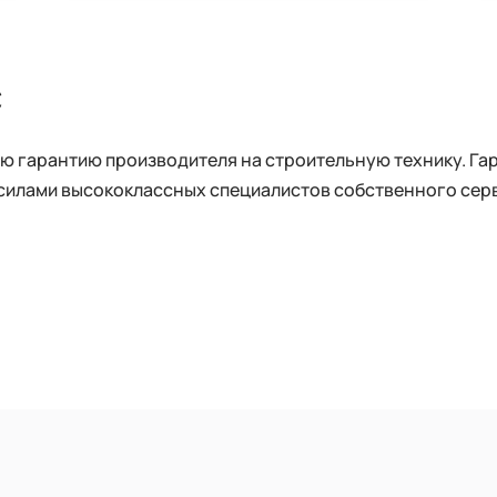
с
 гарантию производителя на строительную технику. Га
силами высококлассных специалистов собственного сер