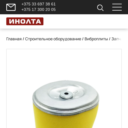
+375 33 697 38 61
+375 17 300 20 05
Главная
/
Строительное оборудование
/
Виброплиты
/
Запчаст