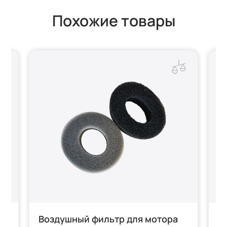
Похожие товары
Воздушный фильтр для мотора
В