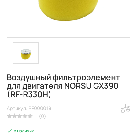
Воздушный фильтроэлемент
для двигателя NORSU GX390
(RF-R330H)
Артикул: RF000019
(
0
)
в наличии