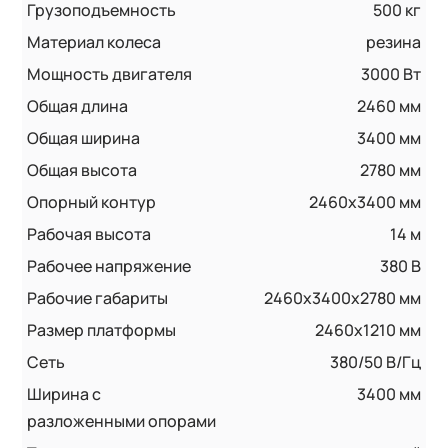
Грузоподъемность
500 кг
Материал колеса
резина
Мощность двигателя
3000 Вт
Общая длина
2460 мм
Общая ширина
3400 мм
Общая высота
2780 мм
Опорный контур
2460х3400 мм
Рабочая высота
14 м
Рабочее напряжение
380 В
Рабочие габариты
2460х3400х2780 мм
Размер платформы
2460x1210 мм
Сеть
380/50 В/Гц
Ширина с
3400 мм
разложенными опорами