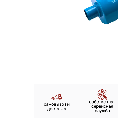
собственная
самовывоз и
сервисная
доставка
служба