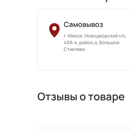
Самовывоз
г. Минск, Новодворский с/с,
40А-4, район д. Большое
Стиклево
Отзывы о товаре