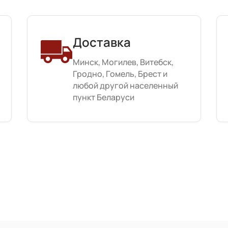
Доставка
Минск, Могилев, Витебск,
Гродно, Гомель, Брест и
любой другой населенный
пункт Беларуси