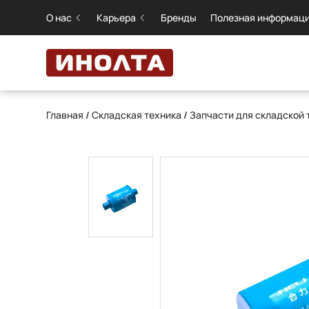
О нас
Карьера
Бренды
Полезная информац
Главная
/
Складская техника
/
Запчасти для складской 