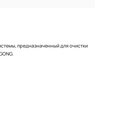
истемы, предназначенный для очистки
UGONG.