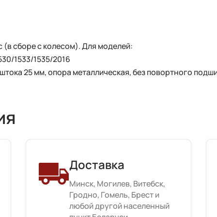
(в сборе с колесом). Для моделей:
530/1533/1535/2016
 штока 25 мм, опора металлическая, без повортного подш
ия
Доставка
Минск, Могилев, Витебск,
Гродно, Гомель, Брест и
любой другой населенный