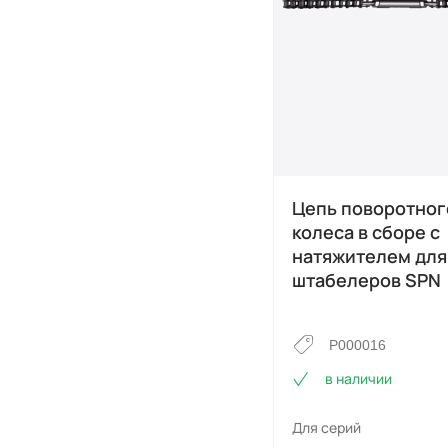
Цепь поворотног
колеса в сборе с
натяжителем для
штабелеров SPN
P000016
в наличии
Для серий