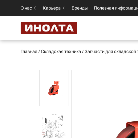
О нас
Карьера
Бренды
Полезная информац
Главная
/
Складская техника
/
Запчасти для складской 