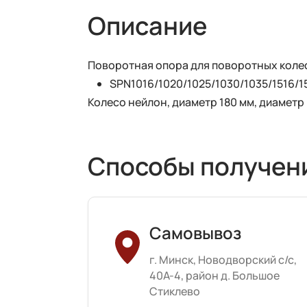
Описание
Поворотная опора для поворотных колес 
SPN1016/1020/1025/1030/1035/1516/1
Колесо нейлон, диаметр 180 мм, диаметр
Способы получен
Самовывоз
г. Минск, Новодворский с/с,
40А-4, район д. Большое
Стиклево