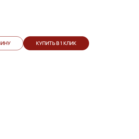
ЗИНУ
КУПИТЬ В 1 КЛИК