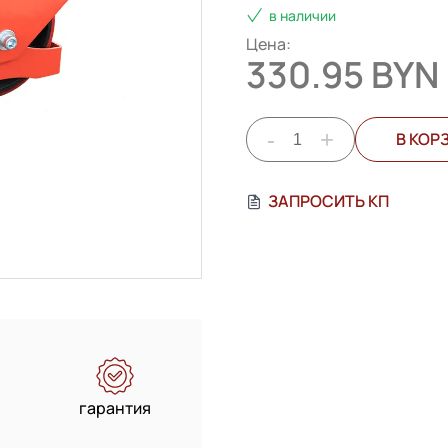
в наличии
Цена:
330.95 BYN
-
+
В КОР
ЗАПРОСИТЬ КП
гарантия