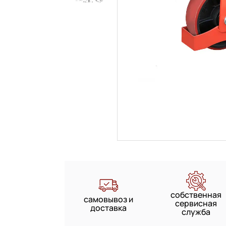
собственная
самовывоз и
сервисная
доставка
служба