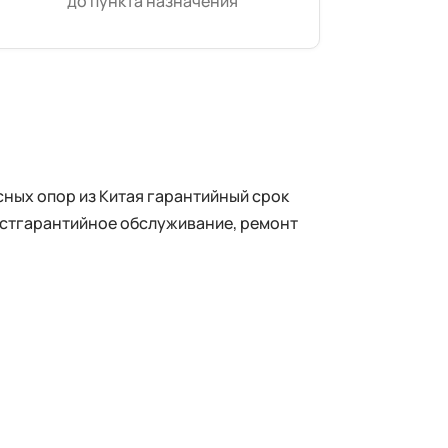
до пункта назначения
ных опор из Китая гарантийный срок
постгарантийное обслуживание, ремонт