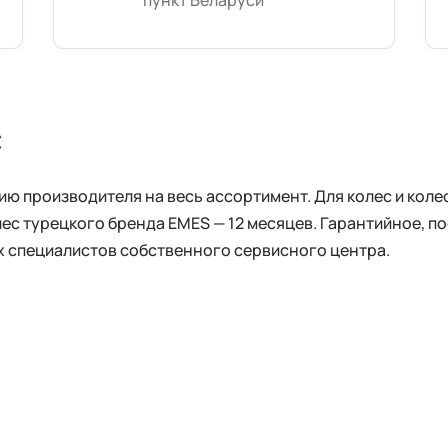
пункт Беларуси
с
 производителя на весь ассортимент. Для колес и колес
лес турецкого бренда EMES — 12 месяцев. Гарантийное, 
 специалистов собственного сервисного центра.