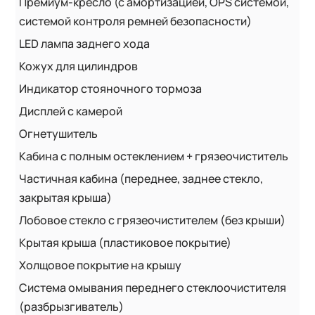
Премиум-кресло (с амортизацией, OPS системой,
системой контроля ремней безопасности)
LED лампа заднего хода
Кожух для цилиндров
Индикатор стояночного тормоза
Дисплей с камерой
Огнетушитель
Кабина с полным остеклением + грязеочиститель
Частичная кабина (переднее, заднее стекло,
закрытая крыша)
Лобовое стекло с грязеочистителем (без крыши)
Крытая крыша (пластиковое покрытие)
Холщовое покрытие на крышу
Система омывания переднего стеклоочистителя
(разбрызгиватель)