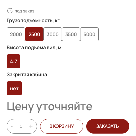
под заказ
Грузоподъемность, кг
2000
2500
3000
3500
5000
Высота подъема вил, м
4.7
Закрытая кабина
нет
Цену уточняйте
-
+
В КОРЗИНУ
ЗАКАЗАТЬ