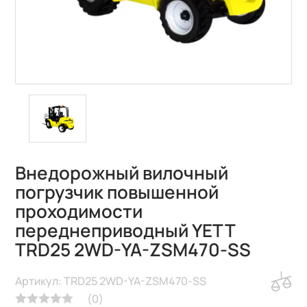
Внедорожный вилочный
погрузчик повышенной
проходимости
переднеприводный YETT
TRD25 2WD-YA-ZSM470-SS
Артикул: TRD25 2WD-YA-ZSM470-SS
(
0
)