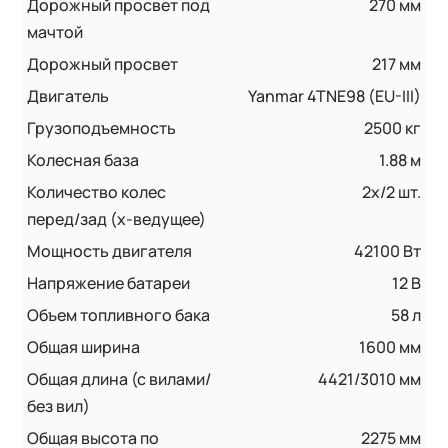
Дорожный просвет под
270 мм
мачтой
Дорожный просвет
217 мм
Двигатель
Yanmar 4TNE98 (EU-III)
Грузоподъемность
2500 кг
Колесная база
1.88 м
Количество колес
2x/2 шт.
перед/зад (x-ведущее)
Мощность двигателя
42100 Вт
Напряжение батареи
12 B
Объем топливного бака
58 л
Общая ширина
1600 мм
Общая длина (с вилами/
4421/3010 мм
без вил)
Общая высота по
2275 мм