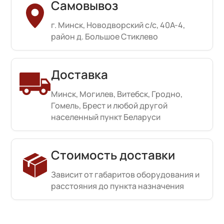
Самовывоз
г. Минск, Новодворский с/с, 40А-4,
район д. Большое Стиклево
Доставка
Минск, Могилев, Витебск, Гродно,
Гомель, Брест и любой другой
населенный пункт Беларуси
Стоимость доставки
Зависит от габаритов оборудования и
расстояния до пункта назначения