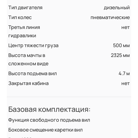
Тип двигателя
дизельный
Тип колес
пневматические
Третья линия
нет
гидравлики
Центр тяжести груза
500 мм
Высота мачты в
2325 мм
сложенном виде
Высота подъема вил
4.7 м
Закрытая кабина
нет
Базовая комплектация:
Функция свободного подъема вил
Боковое смещение каретки вил