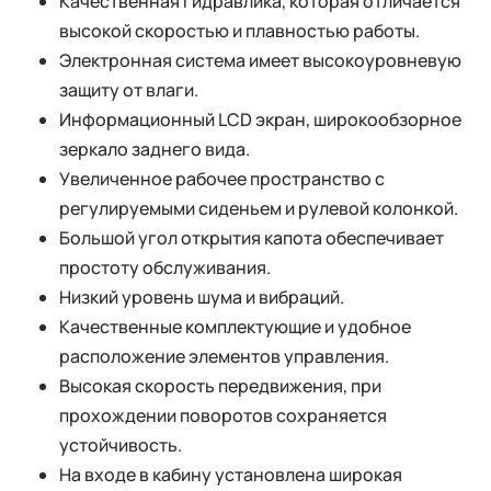
Качественная гидравлика, которая отличается
высокой скоростью и плавностью работы.
Электронная система имеет высокоуровневую
защиту от влаги.
Информационный LCD экран, широкообзорное
зеркало заднего вида.
Увеличенное рабочее пространство с
регулируемыми сиденьем и рулевой колонкой.
Большой угол открытия капота обеспечивает
простоту обслуживания.
Низкий уровень шума и вибраций.
Качественные комплектующие и удобное
расположение элементов управления.
Высокая скорость передвижения, при
прохождении поворотов сохраняется
устойчивость.
На входе в кабину установлена широкая