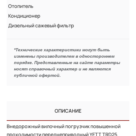
Отопитель
Кондиционер
Дизельный сажевый фильтр
*Технические характеристики могут быть
изменены производителем в одностороннем
порядке. Представленные на сайте параметры
носят справочный характер и не являются
публичной офертой.
ОПИСАНИЕ
Внедорожный вилочный погрузчик повышенной
проходимости переднеприводный YETT TRD25