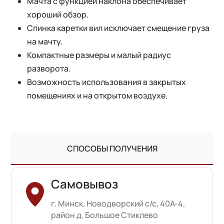
Мачта с функцией наклона обеспечивает
хороший обзор.
Спинка каретки вил исключает смещение груза
на мачту.
Компактные размеры и малый радиус
разворота.
Возможность использования в закрытых
помещениях и на открытом воздухе.
СПОСОБЫ ПОЛУЧЕНИЯ
Самовывоз
г. Минск, Новодворский с/с, 40А-4,
район д. Большое Стиклево