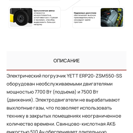
ОПИСАНИЕ
Электрический погрузчик YETT ERP20-ZSM550-SS
оборудован необслуживаемыми двигателями
мощностью 7700 Вт (подъема) и 7500 Вт
(движения). Электродвигатели не вырабатывают
выхлопные газы, что позволяет использовать
технику в закрытых помещениях неограниченное
количество времени. Свинцово-кислотная АКБ
емкостью 510 Ач обеспечивает длительную