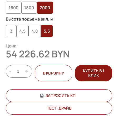
1600
1800
2000
Высота подъема вил, м
3
4.5
4.8
5.5
Цена:
54 226.62 BYN
-
+
КУПИТЬ В 1
В КОРЗИНУ
КЛИК
ЗАПРОСИТЬ КП
ТЕСТ-ДРАЙВ