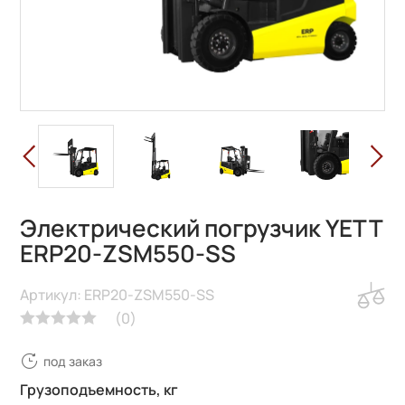
Электрический погрузчик YETT
ERP20-ZSM550-SS
Артикул: ERP20-ZSM550-SS
(
0
)
под заказ
Грузоподъемность, кг