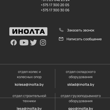
+375 17 300 20 05
+375 17 300 30 06
Заказать звонок
Написать сообщение
отдел колес и
отдел складского
колесных опор
оборудования
kolesa@inolta.by
sklad@inolta.by
отдел строительной
отдел грузоподъемного
техники
оборудования
lesa@inolta.by
gpo@inolta.by