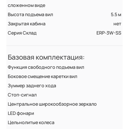
сложенном виде
Высота подъема вил
5.5 м
Закрытая кабина
нет
Серия Склад
ERP-3W-SS
Базовая комплектация:
Функция свободного подъема вил
Боковое смещение каретки вил
Зуммер заднего хода
Стоп-сигнал
Центральное широкообзорное зеркало
LED фонари
Цельнолитые колеса