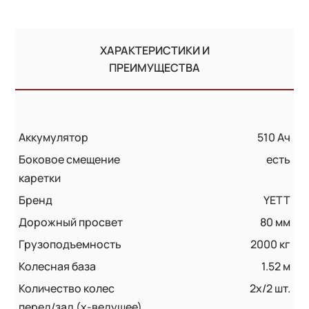
ХАРАКТЕРИСТИКИ И
ПРЕИМУЩЕСТВА
Аккумулятор
510 Ач
Боковое смещение
есть
каретки
Бренд
YETT
Дорожный просвет
80 мм
Грузоподъемность
2000 кг
Колесная база
1.52 м
Количество колес
2x/2 шт.
перед/зад (x-ведущее)