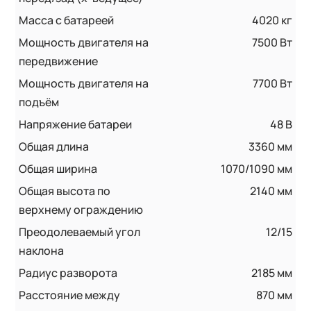
Масса с батареей
4020 кг
Мощность двигателя на
7500 Вт
передвижение
Мощность двигателя на
7700 Вт
подъём
Напряжение батареи
48 B
Общая длина
3360 мм
Общая ширина
1070/1090 мм
Общая высота по
2140 мм
верхнему ограждению
Преодолеваемый угол
12/15
наклона
Радиус разворота
2185 мм
Расстояние между
870 мм