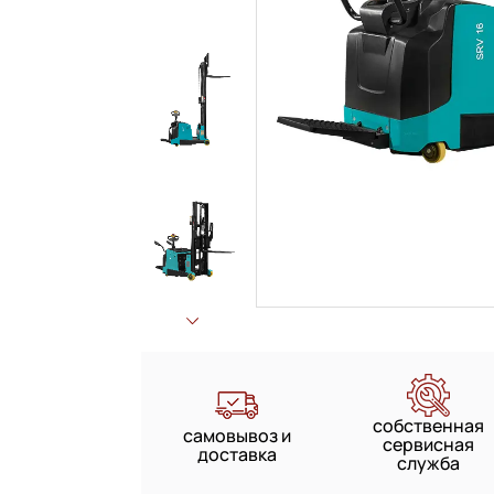
собственная
самовывоз и
сервисная
доставка
служба