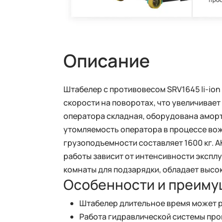
Описание
Штабелер с противовесом SRV1645 li-io
скорости на поворотах, что увеличивае
оператора складная, оборудована амор
утомляемость оператора в процессе вож
грузоподъемности составляет 1600 кг. А
работы зависит от интенсивности эксплу
комнаты для подзарядки, обладает высоко
Особенности и преиму
Штабелер длительное время может р
Работа гидравлической системы про