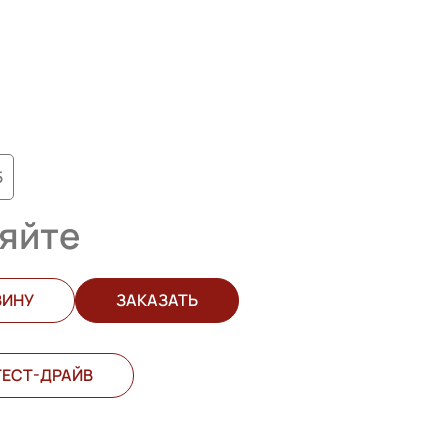
5
яйте
ЗИНУ
ЗАКАЗАТЬ
ТЕСТ-ДРАЙВ