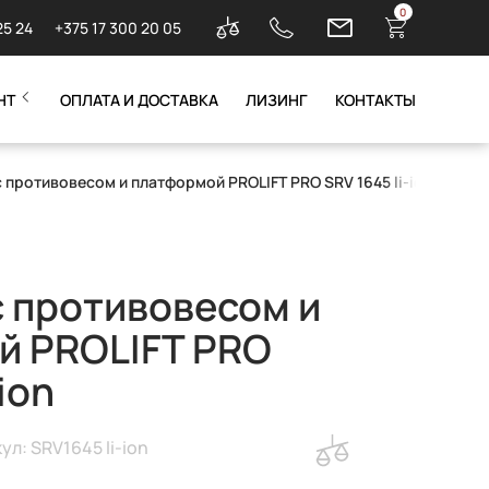
0
25 24
+375 17 300 20 05
НТ
ОПЛАТА И ДОСТАВКА
ЛИЗИНГ
КОНТАКТЫ
 противовесом и платформой PROLIFT PRO SRV 1645 li-ion
 противовесом и
й PROLIFT PRO
ion
ул: SRV1645 li-ion