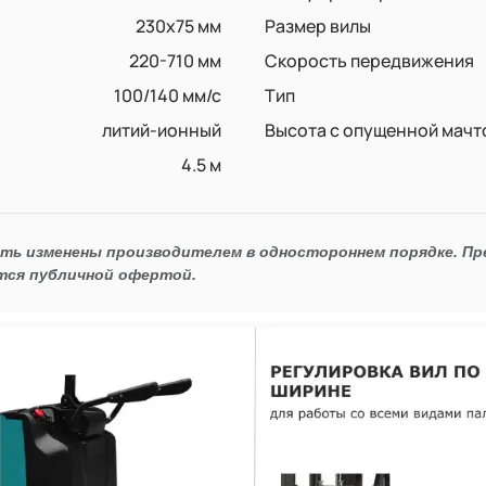
230x75 мм
Размер вилы
220-710 мм
Скорость передвижения
100/140 мм/с
Тип
литий-ионный
Высота с опущенной мачт
4.5 м
ыть изменены производителем в одностороннем порядке. П
тся публичной офертой.