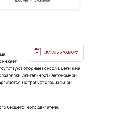
СКАЧАТЬ БРОШЮРУ
рма
 снижает
тсутствуют опорные консоли. Величина
подзарядки, длительность автономной
аряжается, не требует специальной
ого бесщеточного двигателя.