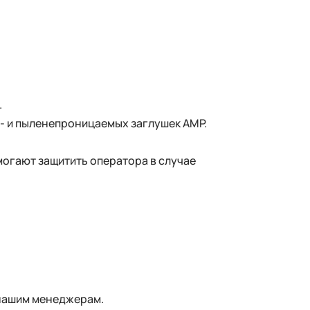
.
- и пыленепроницаемых заглушек AMP.
могают защитить оператора в случае
нашим менеджерам.