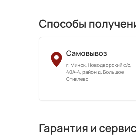
Способы получен
Самовывоз
г. Минск, Новодворский с/с,
40А-4, район д. Большое
Стиклево
Гарантия и серви