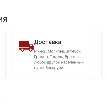
ия
Доставка
Минск, Могилев, Витебск,
Гродно, Гомель, Брест и
любой другой населенный
пункт Беларуси
с