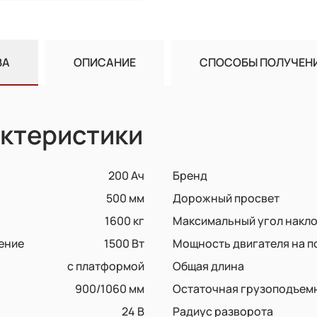
ВА
ОПИСАНИЕ
СПОСОБЫ ПОЛУЧЕН
ктеристики
200 Ач
Бренд
500 мм
Дорожный просвет
1600 кг
Максимальный угол наклон
ение
1500 Вт
Мощность двигателя на п
с платформой
Общая длина
900/1060 мм
Остаточная грузоподъем
24 В
Радиус разворота