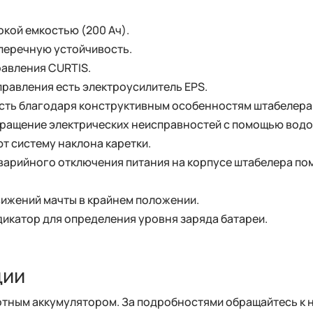
кой емкостью (200 Ач).
перечную устойчивость.
авления CURTIS.
равления есть электроусилитель EPS.
сть благодаря конструктивным особенностям штабелера
кращение электрических неисправностей с помощью водо
т систему наклона каретки.
аварийного отключения питания на корпусе штабелера по
ижений мачты в крайнем положении.
дикатор для определения уровня заряда батареи.
ции
тным аккумулятором. За подробностями обращайтесь к 