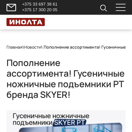
+375 33 697 38 61
+375 17 300 20 05
Главная
\
Новости
\ Пополнение ассортимента! Гусеничные н
Пополнение
ассортимента! Гусеничные
ножничные подъемники PT
бренда SKYER!